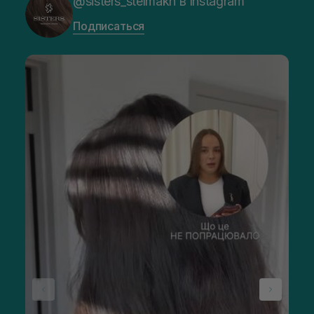
@sisters_stelmakh в Instagram
Подписаться