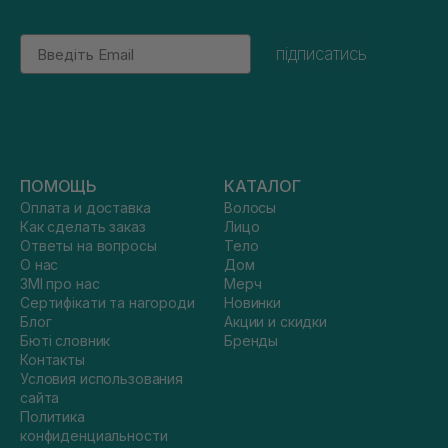
Email
підписатись
ПОМОЩЬ
КАТАЛОГ
Оплата и доставка
Волосы
Как сделать заказ
Лицо
Ответы на вопросы
Тело
О нас
Дом
ЗМІ про нас
Мерч
Сертифікати та нагороди
Новинки
Блог
Акции и скидки
Бюті словник
Бренды
Контакты
Условия использования
сайта
Политика
конфиденциальности