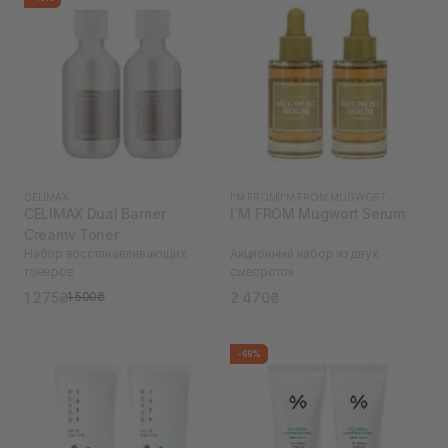
CELIMAX
I'M FROM
|
I'M FROM MUGWORT
CELIMAX Dual Barrier
I`M FROM Mugwort Serum
Creamy Toner
Набор восстанавливающих
Акционный набор из двух
тонеров
сывороток
1 275₴
2 470₴
1 500₴
-69%