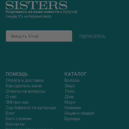
Подпишись на наши новости
и получай
скидку 5% на первый заказ
Email
підписатись
ПОМОЩЬ
КАТАЛОГ
Оплата и доставка
Волосы
Как сделать заказ
Лицо
Ответы на вопросы
Тело
О нас
Дом
ЗМІ про нас
Мерч
Сертифікати та нагороди
Новинки
Блог
Акции и скидки
Бюті словник
Бренды
Контакты