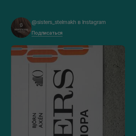
@sisters_stelmakh в Instagram
Подписаться