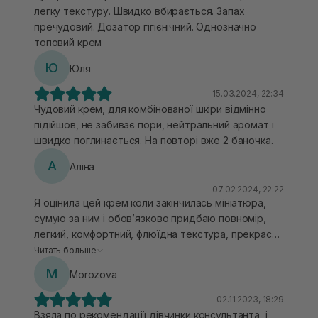
легку текстуру. Швидко вбирається. Запах
пречудовий. Дозатор гігієнічний. Однозначно
топовий крем
Ю
Юля
15.03.2024, 22:34
Чудовий крем, для комбінованої шкіри відмінно
підійшов, не забиває пори, нейтральний аромат і
швидко поглинається. На повторі вже 2 баночка.
А
Аліна
07.02.2024, 22:22
Я оцінила цей крем коли закінчилась мініатюра,
сумую за ним і обовʼязково придбаю повномір,
легкий, комфортний, флюїдна текстура, прекрасно
лягає, зволожує, шкіра помʼякшена, наповнена,
Читать больше
ніжний аромат і ціна за цей обʼєм досить приємна
M
Morozova
02.11.2023, 18:29
Взяла по рекомендації дівчинки консультанта, і