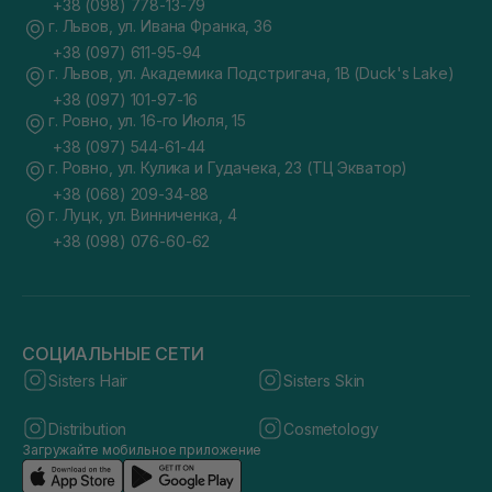
+38 (098) 778-13-79
г. Львов, ул. Ивана Франка, 36
+38 (097) 611-95-94
г. Львов, ул. Академика Подстригача, 1В (Duck's Lake)
+38 (097) 101-97-16
г. Ровно, ул. 16-го Июля, 15
+38 (097) 544-61-44
г. Ровно, ул. Кулика и Гудачека, 23 (ТЦ Экватор)
+38 (068) 209-34-88
г. Луцк, ул. Винниченка, 4
+38 (098) 076-60-62
СОЦИАЛЬНЫЕ СЕТИ
Sisters Hair
Sisters Skin
Distribution
Cosmetology
Загружайте мобильное приложение