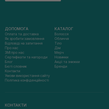
ДОПОМОГА
КАТАЛОГ
Оплата та доставка
Волосся
Як зробити замовлення
Обличчя
Відповіді на запитання
Тіло
Про нас
Дім
ЗМІ про нас
Мерч
Сертифікати та нагороди
Новинки
Блог
Акції та знижки
Бюті словник
Бренди
Контакти
Умови використання сайту
Політика конфіденційності
КОНТАКТИ