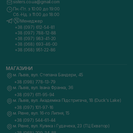
sisters.co.ua@gmail.com
Пн.-Пт. з 10:00 до 19:00
Сб.-Нд. з 11:00 до 18:00
Менеджер
+38 (097) 612-54-81
+38 (097) 788-12-88
+38 (097) 983-41-20
+38 (068) 693-46-00
+38 (068) 951-22-86
МАГАЗИНИ
м. Львів, вул. Степана Бандери, 45
+38 (098) 778-13-79
м. Львів, вул. Івана Франка, 36
+38 (097) 611-95-94
м. Львів, вул. Академіка Підстригача, 1В (Duck's Lake)
+38 (097) 101-97-16
м. Рівне, вул. 16-го Липня, 15
+38 (097) 544-61-44
м. Рівне, вул. Кулика і Гудачека, 23 (ТЦ Екватор)
+38 (068) 209-34-88