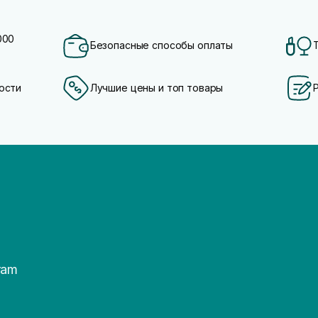
000
Безопасные способы оплаты
ости
Лучшие цены и топ товары
ram