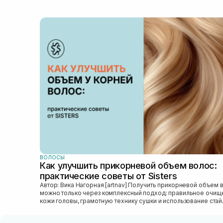
ВОЛОСЫ
Как улучшить прикорневой объем волос:
практические советы от Sisters
Автор: Вика Нагорная [artnav] Получить прикорневой объем волос
можно только через комплексный подход: правильное очищ
кожи головы, грамотную технику сушки и использование стай
который...