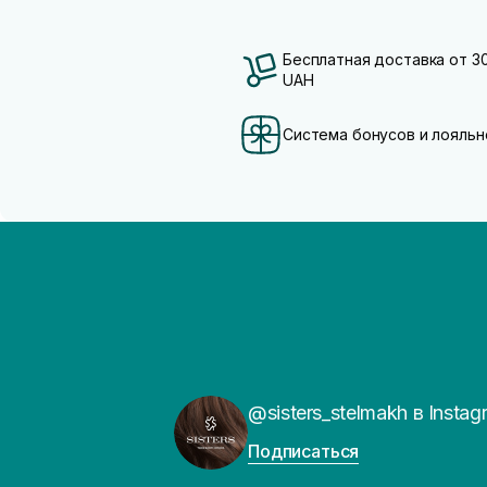
Бесплатная доставка от 3
UAH
Система бонусов и лояльн
@sisters_stelmakh в Instag
Подписаться