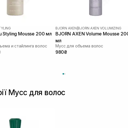
TYLING
BJORN AXEN
|
BJORN AXEN VOLUMIZING
Styling Mousse 200 мл
BJORN AXEN Volume Mousse 20
мл
ъема и стайлинга волос
Мусс для объема волос
₴
980₴
рії Мусс для волос