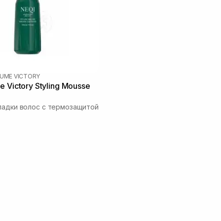
LUME VICTORY
 Victory Styling Mousse
ладки волос с термозащитой