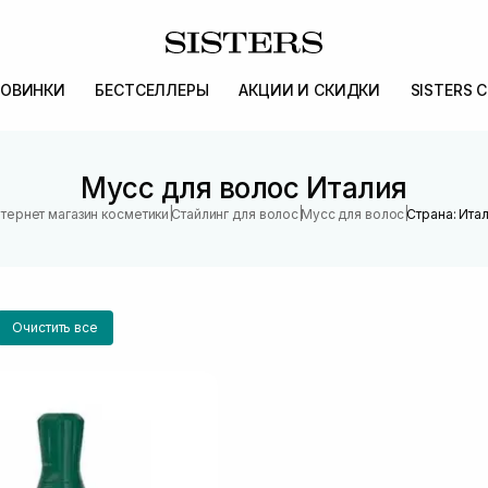
ОВИНКИ
БЕСТСЕЛЛЕРЫ
АКЦИИ И СКИДКИ
SISTERS 
Мусс для волос Италия
|
|
|
тернет магазин косметики
Стайлинг для волос
Мусс для волос
Страна: Ита
Очистить все