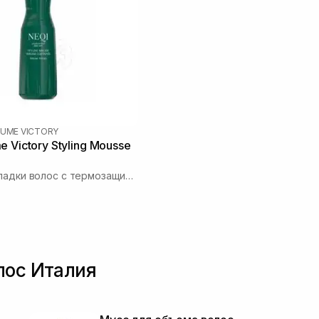
LUME VICTORY
e Victory Styling Mousse
Мусс для укладки волос с термозащитой
лос Италия