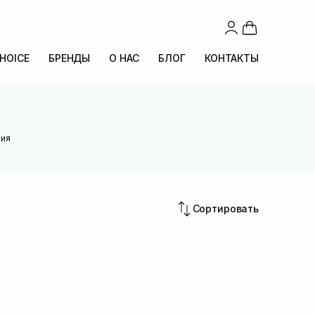
CHOICE
БРЕНДЫ
О НАС
БЛОГ
КОНТАКТЫ
лия
Сортировать