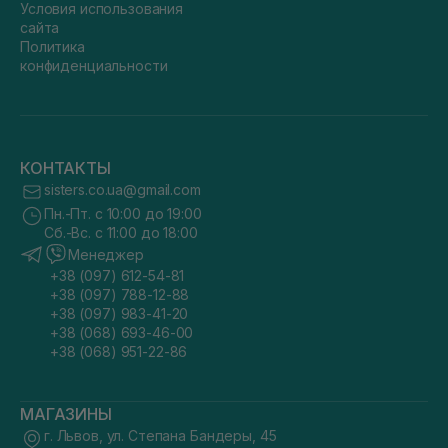
Условия использования
сайта
Политика
конфиденциальности
КОНТАКТЫ
sisters.co.ua@gmail.com
Пн.-Пт. с 10:00 до 19:00
Сб.-Вс. с 11:00 до 18:00
Менеджер
+38 (097) 612-54-81
+38 (097) 788-12-88
+38 (097) 983-41-20
+38 (068) 693-46-00
+38 (068) 951-22-86
МАГАЗИНЫ
г. Львов, ул. Степана Бандеры, 45