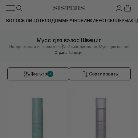
ВОЛОСЫ
ЛИЦО
ТЕЛО
ДОМ
МЕРЧ
НОВИНКИ
БЕСТСЕЛЛЕРЫ
АКЦ
Мусс для волос Швеция
|
|
|
Интернет магазин косметики
Стайлинг для волос
Мусс для волос
Страна: Швеция
Фильтр
Сортировать
1