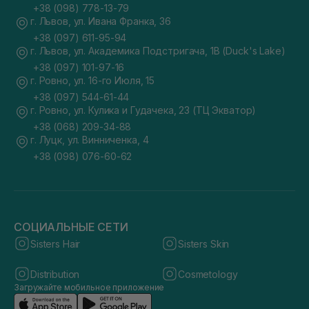
+38 (098) 778-13-79
г. Львов, ул. Ивана Франка, 36
+38 (097) 611-95-94
г. Львов, ул. Академика Подстригача, 1В (Duck's Lake)
+38 (097) 101-97-16
г. Ровно, ул. 16-го Июля, 15
+38 (097) 544-61-44
г. Ровно, ул. Кулика и Гудачека, 23 (ТЦ Экватор)
+38 (068) 209-34-88
г. Луцк, ул. Винниченка, 4
+38 (098) 076-60-62
СОЦИАЛЬНЫЕ СЕТИ
Sisters Hair
Sisters Skin
Distribution
Cosmetology
Загружайте мобильное приложение