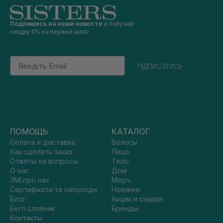
Подпишись на наши новости
и получай
скидку 5% на первый заказ
Email
підписатись
ПОМОЩЬ
КАТАЛОГ
Оплата и доставка
Волосы
Как сделать заказ
Лицо
Ответы на вопросы
Тело
О нас
Дом
ЗМІ про нас
Мерч
Сертифікати та нагороди
Новинки
Блог
Акции и скидки
Бюті словник
Бренды
Контакты