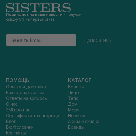
Подпишись на наши новости
и получай
скидку 5% на первый заказ
Email
підписатись
ПОМОЩЬ
КАТАЛОГ
Оплата и доставка
Волосы
Как сделать заказ
Лицо
Ответы на вопросы
Тело
О нас
Дом
ЗМІ про нас
Мерч
Сертифікати та нагороди
Новинки
Блог
Акции и скидки
Бюті словник
Бренды
Контакты