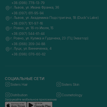
+38 (098) 778-13-79
г. Львов, ул. Ивана Франка, 36
+38 (097) 611-95-94
г. Львов, ул. Академика Подстригача, 1В (Duck's Lake)
+38 (097) 101-97-16
г. Ровно, ул. 16-го Июля, 15
+38 (097) 544-61-44
г. Ровно, ул. Кулика и Гудачека, 23 (ТЦ Экватор)
+38 (068) 209-34-88
г. Луцк, ул. Винниченка, 4
+38 (098) 076-60-62
СОЦИАЛЬНЫЕ СЕТИ
Sisters Hair
Sisters Skin
Distribution
Cosmetology
Загружайте мобильное приложение