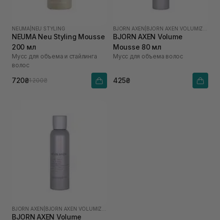
NEUMA
|
NEU STYLING
BJORN AXEN
|
BJORN AXEN VOLUMIZING
NEUMA Neu Styling Mousse
BJORN AXEN Volume
200 мл
Mousse 80 мл
Мусс для объема и стайлинга
Мусс для объема волос
волос
720₴
425₴
1 200₴
BJORN AXEN
|
BJORN AXEN VOLUMIZING
BJORN AXEN Volume