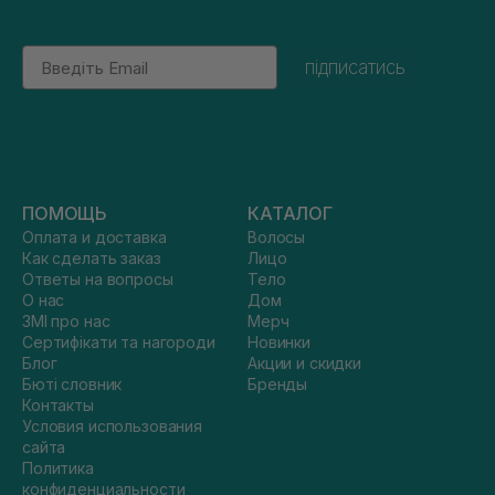
Email
підписатись
ПОМОЩЬ
КАТАЛОГ
Оплата и доставка
Волосы
Как сделать заказ
Лицо
Ответы на вопросы
Тело
О нас
Дом
ЗМІ про нас
Мерч
Сертифікати та нагороди
Новинки
Блог
Акции и скидки
Бюті словник
Бренды
Контакты
Условия использования
сайта
Политика
конфиденциальности