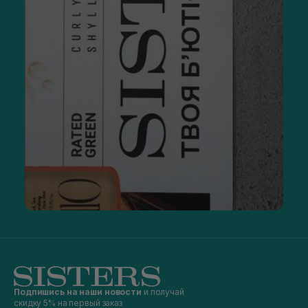
Подпишись на наши новости
и получай
скидку 5% на первый заказ