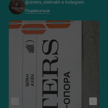
@sisters_stelmakh в Instagram
Подписаться