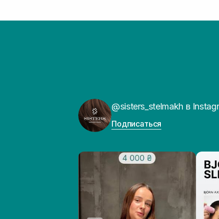
@sisters_stelmakh в Instag
Подписаться