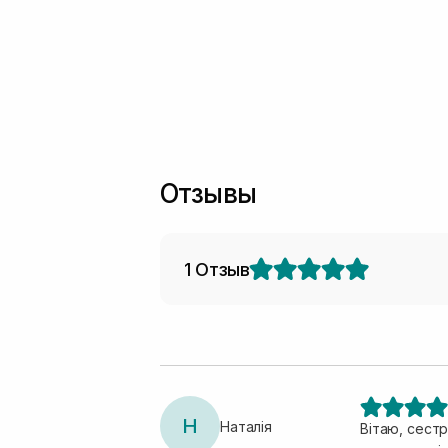
Отзывы
1 Отзыв
Н
Наталія
Вітаю, сестр