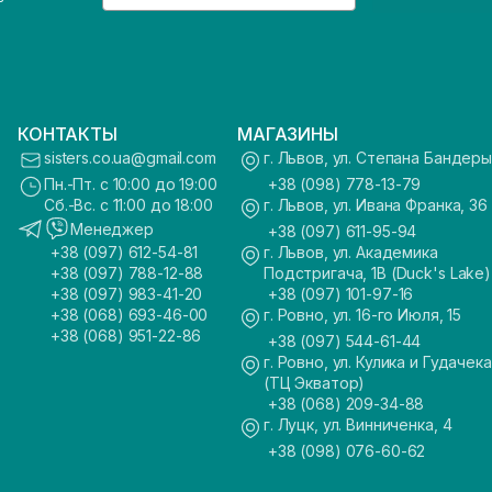
КОНТАКТЫ
МАГАЗИНЫ
sisters.co.ua@gmail.com
г. Львов, ул. Степана Бандеры
Пн.-Пт. с 10:00 до 19:00
+38 (098) 778-13-79
Сб.-Вс. с 11:00 до 18:00
г. Львов, ул. Ивана Франка, 36
Менеджер
+38 (097) 611-95-94
+38 (097) 612-54-81
г. Львов, ул. Академика
+38 (097) 788-12-88
Подстригача, 1В (Duck's Lake)
+38 (097) 983-41-20
+38 (097) 101-97-16
+38 (068) 693-46-00
г. Ровно, ул. 16-го Июля, 15
+38 (068) 951-22-86
+38 (097) 544-61-44
г. Ровно, ул. Кулика и Гудачека
(ТЦ Экватор)
+38 (068) 209-34-88
г. Луцк, ул. Винниченка, 4
+38 (098) 076-60-62