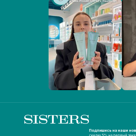
Подпишись на наши но
скидку 5% на первый зака