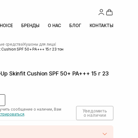
CHOICE
БРЕНДЫ
О НАС
БЛОГ
КОНТАКТЫ
ые средства
Кушоны для лица
|
|
 Cushion SPF 50+ PA+++ 15 г 23 тон
Up Skinfit Cushion SPF 50+ PA+++ 15 г 23
учить сообщение о наличии, Вам
Уведомить
стрироваться
.
о наличии