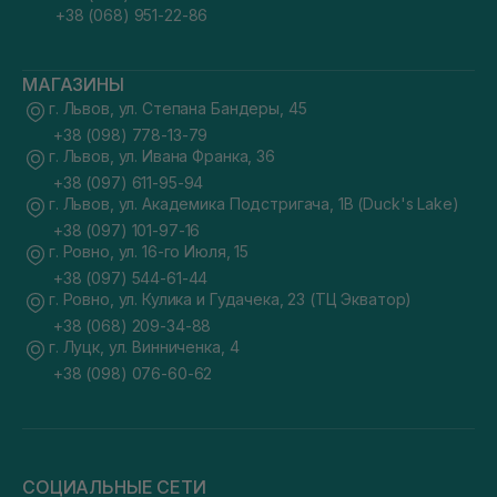
+38 (068) 951-22-86
МАГАЗИНЫ
г. Львов, ул. Степана Бандеры, 45
+38 (098) 778-13-79
г. Львов, ул. Ивана Франка, 36
+38 (097) 611-95-94
г. Львов, ул. Академика Подстригача, 1В (Duck's Lake)
+38 (097) 101-97-16
г. Ровно, ул. 16-го Июля, 15
+38 (097) 544-61-44
г. Ровно, ул. Кулика и Гудачека, 23 (ТЦ Экватор)
+38 (068) 209-34-88
г. Луцк, ул. Винниченка, 4
+38 (098) 076-60-62
СОЦИАЛЬНЫЕ СЕТИ