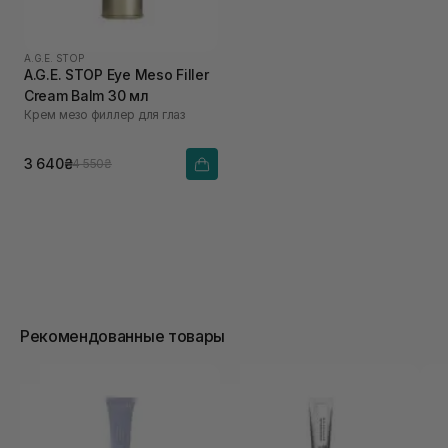
A.G.E. STOP
A.G.E. STOP Eye Meso Filler
Cream Balm 30 мл
Крем мезо филлер для глаз
3 640₴
4 550₴
Рекомендованные товары