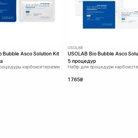
USOLAB
Bubble Asco Solution Kit
USOLAB Bio Bubble Asco Solut
ра
5 процедур
процедуры карбокситерапии
Набір для процедури карбоксіте
1 765₴