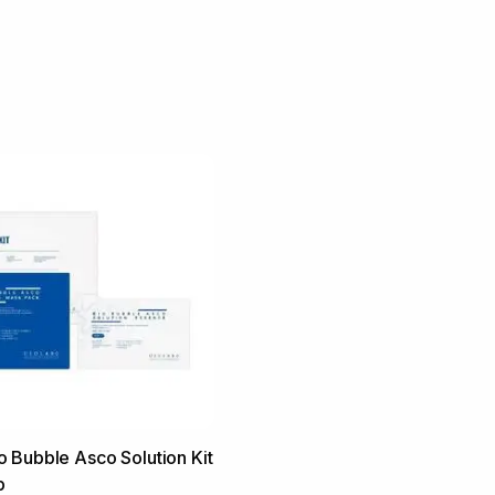
 Bubble Asco Solution Kit
р