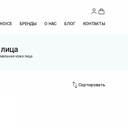
CHOICE
БРЕНДЫ
О НАС
БЛОГ
КОНТАКТЫ
 лица
мальная кожа лица
Сортировать