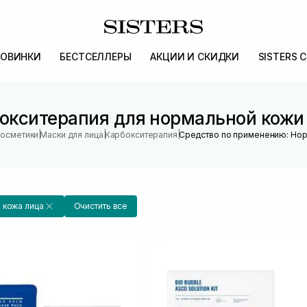
ОВИНКИ
БЕСТСЕЛЛЕРЫ
АКЦИИ И СКИДКИ
SISTERS 
окситерапия для нормальной кожи
|
|
|
косметики
Маски для лица
Карбокситерапия
Средство по применению: Нор
 кожа лица
Очистить все