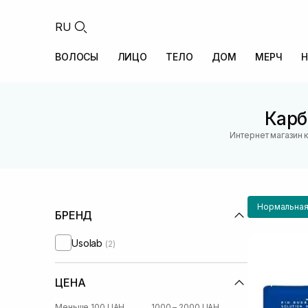
RU
ВОЛОСЫ
ЛИЦО
ТЕЛО
ДОМ
МЕРЧ
Н
Карб
Интернет магазин 
Нормальная
БРЕНД
Usolab
(2)
ЦЕНА
Меньше 100 UAH
1000 – 2000 UAH