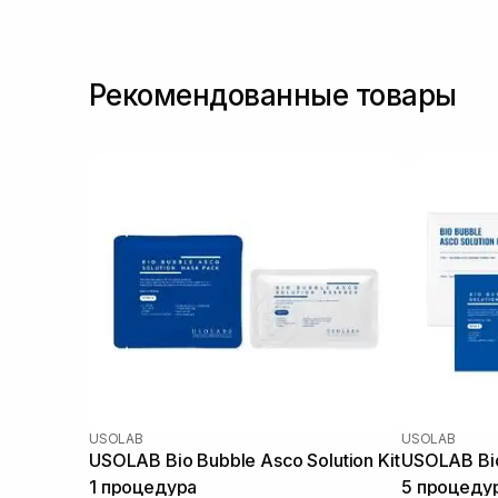
Рекомендованные товары
USOLAB
USOLAB
USOLAB Bio Bubble Asco Solution Kit
USOLAB Bio
1 процедура
5 процеду