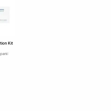
ion Kit
рапії