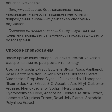
обновление клеток.
- Экстракт облепихи.
Восстанавливает кожу,
увеличивает упругость, защищает клеточки от
повреждений, вызванных действием свободных
радикалов.
- Пчелиное маточное молочко.
Стимулирует синтез
коллагена, повышает увлажненность кожи, защищает от
фотостарения.
Способ использования
после применения тонера, нанесите несколько капель
сыворотки и мягко распределите по лицу.
Состав:
Propolis Extract, Butylene Glycol, Aqua, Panthenol,
Rosa Centifolia Water Flower, Portulaca Oleracea Extract,
Niacinamide, Propylene Glycol, 1,2-Hexanediol, Hippophae
Rhamnoides Fruit Extract, 3-O-Ascorbic Acid Ethyl, Carbomer,
Arginine, Phenoxyethanol, Sodium Hyaluronate,
Hydroxyethylcellulose, Adenosine, Centella Asiatica Extract,
Hamamelis Virginiana Extract, Royal Jelly Extract, Spirodela
Polyrrhiza Extract.