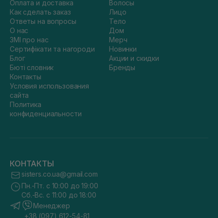
Оплата и доставка
Волосы
Как сделать заказ
Лицо
Ответы на вопросы
Тело
О нас
Дом
ЗМІ про нас
Мерч
Сертифікати та нагороди
Новинки
Блог
Акции и скидки
Бюті словник
Бренды
Контакты
Условия использования
сайта
Политика
конфиденциальности
КОНТАКТЫ
sisters.co.ua@gmail.com
Пн.-Пт. с 10:00 до 19:00
Сб.-Вс. с 11:00 до 18:00
Менеджер
+38 (097) 612-54-81