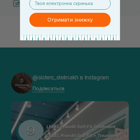
Рекомендации от косметологов
Отримати знижку
@sisters_stelmakh в Instagram
Подписаться