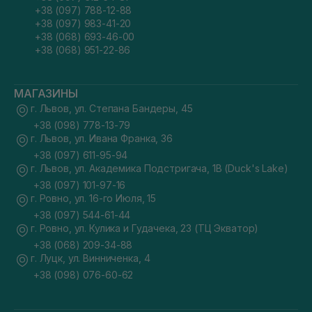
+38 (097) 788-12-88
+38 (097) 983-41-20
+38 (068) 693-46-00
+38 (068) 951-22-86
МАГАЗИНЫ
г. Львов, ул. Степана Бандеры, 45
+38 (098) 778-13-79
г. Львов, ул. Ивана Франка, 36
+38 (097) 611-95-94
г. Львов, ул. Академика Подстригача, 1В (Duck's Lake)
+38 (097) 101-97-16
г. Ровно, ул. 16-го Июля, 15
+38 (097) 544-61-44
г. Ровно, ул. Кулика и Гудачека, 23 (ТЦ Экватор)
+38 (068) 209-34-88
г. Луцк, ул. Винниченка, 4
+38 (098) 076-60-62