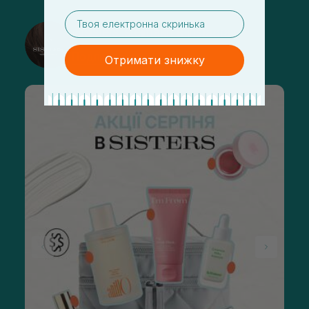
email
@sisters_stelmakh в Instagram
Подписаться
Отримати знижку