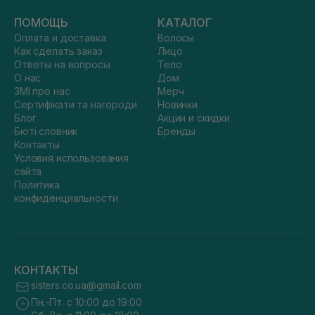
ПОМОЩЬ
КАТАЛОГ
Оплата и доставка
Волосы
Как сделать заказ
Лицо
Ответы на вопросы
Тело
О нас
Дом
ЗМІ про нас
Мерч
Сертифікати та нагороди
Новинки
Блог
Акции и скидки
Бюті словник
Бренды
Контакты
Условия использования
сайта
Политика
конфиденциальности
КОНТАКТЫ
sisters.co.ua@gmail.com
Пн.-Пт. с 10:00 до 19:00