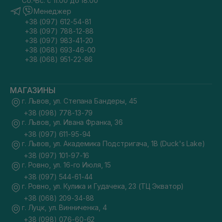
Сб.-Вс. с 11:00 до 18:00
Менеджер
+38 (097) 612-54-81
+38 (097) 788-12-88
+38 (097) 983-41-20
+38 (068) 693-46-00
+38 (068) 951-22-86
МАГАЗИНЫ
г. Львов, ул. Степана Бандеры, 45
+38 (098) 778-13-79
г. Львов, ул. Ивана Франка, 36
+38 (097) 611-95-94
г. Львов, ул. Академика Подстригача, 1В (Duck's Lake)
+38 (097) 101-97-16
г. Ровно, ул. 16-го Июля, 15
+38 (097) 544-61-44
г. Ровно, ул. Кулика и Гудачека, 23 (ТЦ Экватор)
+38 (068) 209-34-88
г. Луцк, ул. Винниченка, 4
+38 (098) 076-60-62