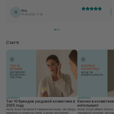
Яна
Я
31.05.2026, 17:35
Статті
КОСМЕТИКА
КОСМЕТИКА
Топ 10 брендов уходовой косметики в
Каолин в косметике:
2025 году
используют
Автор: Вика Нагорная В современном мире, где тренды
Автор: Юлия Цебрик Каолин в косметологии – это
меняются со скоростью света, а рынок популярной
природный минерал, натурал