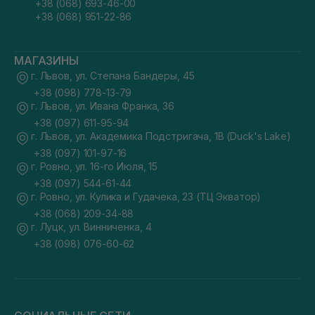
+38 (068) 693-46-00
+38 (068) 951-22-86
МАГАЗИНЫ
г. Львов, ул. Степана Бандеры, 45
+38 (098) 778-13-79
г. Львов, ул. Ивана Франка, 36
+38 (097) 611-95-94
г. Львов, ул. Академика Подстригача, 1В (Duck's Lake)
+38 (097) 101-97-16
г. Ровно, ул. 16-го Июля, 15
+38 (097) 544-61-44
г. Ровно, ул. Кулика и Гудачека, 23 (ТЦ Экватор)
+38 (068) 209-34-88
г. Луцк, ул. Винниченка, 4
+38 (098) 076-60-62