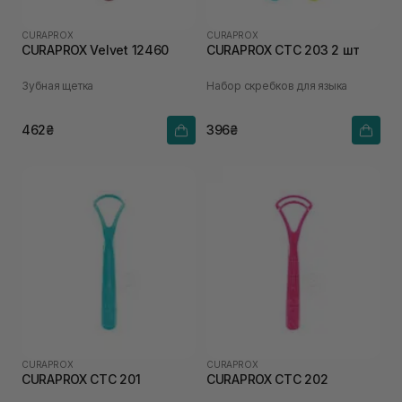
CURAPROX
CURAPROX
CURAPROX Velvet 12460
CURAPROX CTC 203 2 шт
Зубная щетка
Набор скребков для языка
462₴
396₴
CURAPROX
CURAPROX
CURAPROX CTC 201
CURAPROX CTC 202