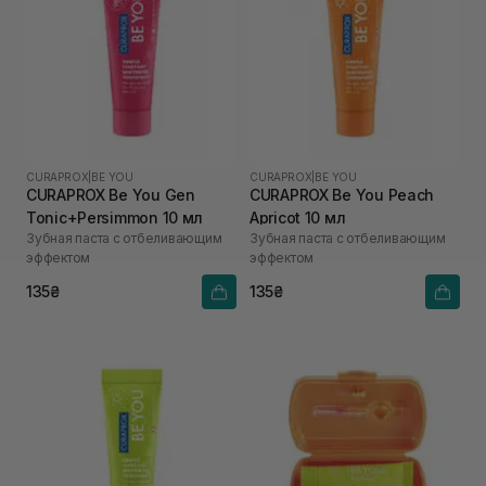
CURAPROX
|
BE YOU
CURAPROX
|
BE YOU
CURAPROX Be You Gen
CURAPROX Be You Peach
Tonic+Persimmon 10 мл
Apricot 10 мл
Зубная паста с отбеливающим
Зубная паста с отбеливающим
эффектом
эффектом
135₴
135₴