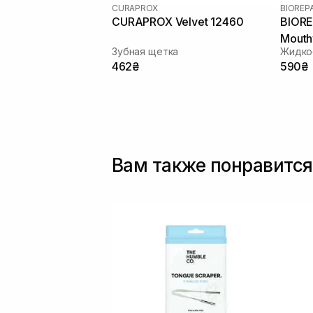
CURAPROX
BIOREPA
CURAPROX Velvet 12460
BIORE
Mouth
Зубная щетка
Жидкос
462₴
590₴
Вам также понравится