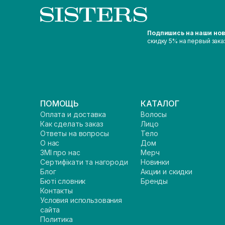
Подпишись на наши но
скидку 5% на первый зака
ПОМОЩЬ
КАТАЛОГ
Оплата и доставка
Волосы
Как сделать заказ
Лицо
Ответы на вопросы
Тело
О нас
Дом
ЗМІ про нас
Мерч
Сертифікати та нагороди
Новинки
Блог
Акции и скидки
Бюті словник
Бренды
Контакты
Условия использования
сайта
Политика