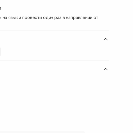
я
 на язык и провести один раз в направлении от