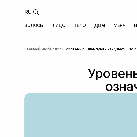
RU
ВОЛОСЫ
ЛИЦО
ТЕЛО
ДОМ
МЕРЧ
Н
|
|
|
Главная
Блог
Волосы
Уровень pH шампуня - как узнать, что 
Уровень
озна