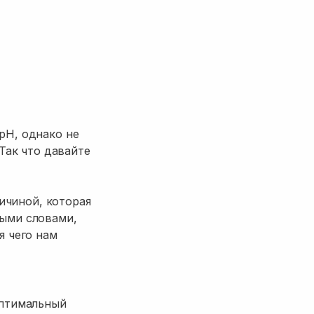
pH, однако не
 Так что давайте
личиной, которая
тыми словами,
я чего нам
оптимальный