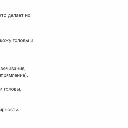
то делает их
кожу головы и
цвечивания,
ыпрямление).
и головы,
ирности.