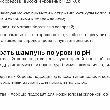
х средств (высокий уровень pH до 7.0):
ампуня может привести к открытию кутикулы волос, ч
ми и склонными к повреждениям;
ают, помогают бороться с себореей;
использовать с осторожностью, чтобы не пересушить 
 а также не спровоцировать чувствительность.
рать шампунь по уровню pH
тва - Хорошо подходят для: сухих прядей, после обес
 других химических процедур (химическая завивка, в
дства - Хорошо подходят для: всех типов волос и кож
ерсальный вариант, для нормальных волос.
ва - Хорошо подходят для: кожи головы склонной к ж