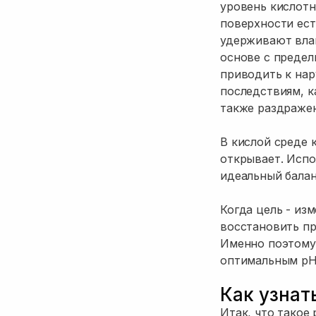
уровень кислотн
поверхности ест
удерживают влаг
основе с предел
приводить к нар
последствиям, к
также раздражен
В кислой среде 
открывает. Исп
идеальный балан
Когда цель - из
восстановить пр
Именно поэтому 
оптимальным pH,
Как узнат
Итак, что такое