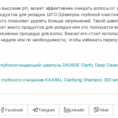
е высоким pH, может эффективнее очищать волосы от 
родуктов для укладки. ШГО (Шампунь глубокой очистки
 что позволяет удалять больше загрязнений. Такой шамп
зует много продуктов для укладки или кто пользуется 
нсивных процедур для волос. Важно! его стоит исполь
3 недели или по необходимости, чтобы избежать перес
глубокоочищающий шампунь DAVROE Clarify Deep Clean
глубокого очищения KAARAL Clarifying Shampoo 300 мл
Facebook
Telegram
LinkedIn
Viber