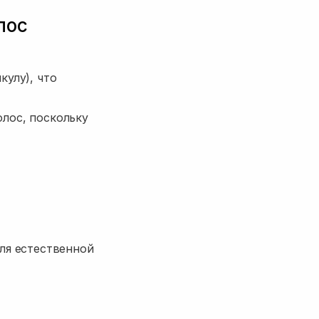
лос
кулу), что
лос, поскольку
ля естественной