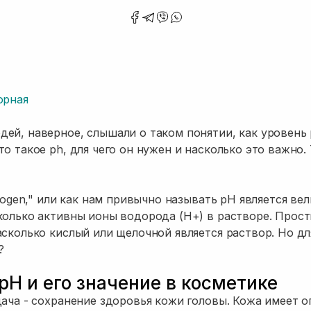
орная
ей, наверное, слышали о таком понятии, как уровень 
о такое ph, для чего он нужен и насколько это важно.
drogen," или как нам привычно называть pH является ве
колько активны ионы водорода (H+) в растворе. Прос
асколько кислый или щелочной является раствор. Но дл
?
 pH и его значение в косметике
дача - сохранение здоровья кожи головы. Кожа имеет 