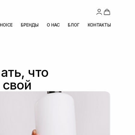
CHOICE
БРЕНДЫ
О НАС
БЛОГ
КОНТАКТЫ
ать, что
 свой