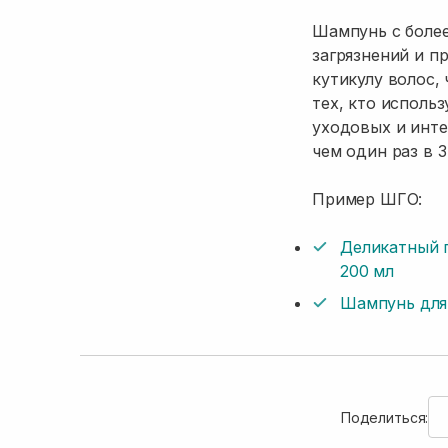
Шампунь с боле
загрязнений и п
кутикулу волос,
тех, кто исполь
уходовых и инте
чем один раз в 
Пример ШГО:
Деликатный 
200 мл
Шампунь для 
Поделиться: