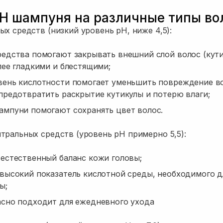
H шампуня на различные типы во
ых средств (низкий уровень pH, ниже 4,5):
едства помогают закрывать внешний слой волос (кути
лее гладкими и блестящими;
вень кислотности помогает уменьшить повреждение во
предотвратить раскрытие кутикулы и потерю влаги;
ампуни помогают сохранять цвет волос.
тральных средств (уровень pH примерно 5,5):
естественный баланс кожи головы;
высокий показатель кислотной среды, необходимого д
ы;
асно подходит для ежедневного ухода