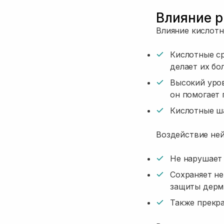
Влияние p
Влияние кислотн
Кислотные ср
делает их бо
Высокий уро
он помогает 
Кислотные ш
Воздействие ней
Не нарушает 
Сохраняет не
защиты дерм
Также прекр