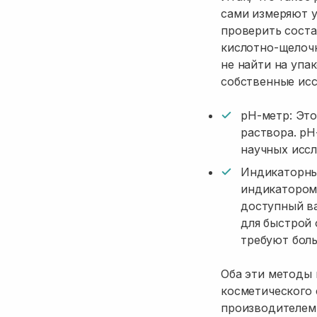
сами измеряют у
проверить соста
кислотно-щелоч
не найти на упа
собственные исс
pH-метр: Это
раствора. p
научных иссл
Индикаторны
индикатором,
доступный в
для быстрой 
требуют бол
Оба эти методы 
косметического 
производителем 