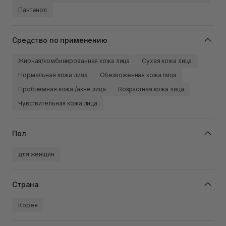
Пантенол
Средство по применению
Жирная/комбинированная кожа лица
Сухая кожа лица
Нормальная кожа лица
Обезвоженная кожа лица
Проблемная кожа /акне лица
Возрастная кожа лица
Чувствительная кожа лица
Пол
для женщин
Страна
Корея