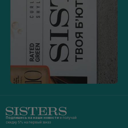
Подпишись на наши новости
и получай
скидку 5% на первый заказ