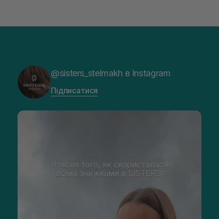
@sisters_stelmakh в Instagram
Підписатися