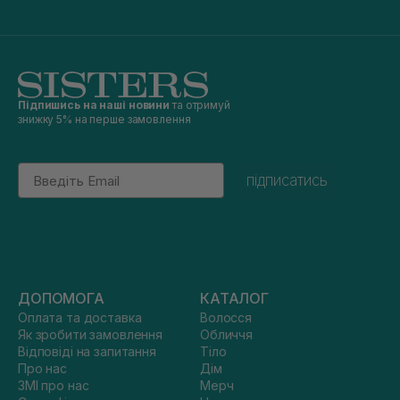
Підпишись на наші новини
та отримуй
знижку 5% на перше замовлення
Email
підписатись
ДОПОМОГА
КАТАЛОГ
Оплата та доставка
Волосся
Як зробити замовлення
Обличчя
Відповіді на запитання
Тіло
Про нас
Дім
ЗМІ про нас
Мерч