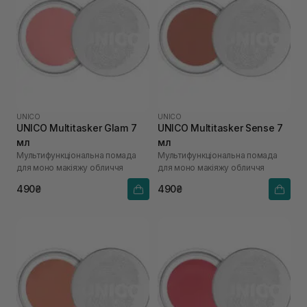
UNICO
UNICO
UNICO Multitasker Glam 7
UNICO Multitasker Sense 7
мл
мл
Мультифункціональна помада
Мультифункціональна помада
для моно макіяжу обличчя
для моно макіяжу обличчя
490₴
490₴