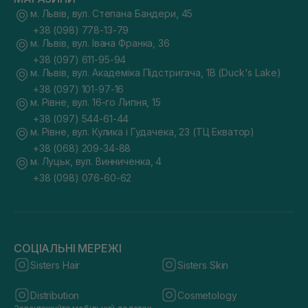
м. Львів, вул. Степана Бандери, 45
+38 (098) 778-13-79
м. Львів, вул. Івана Франка, 36
+38 (097) 611-95-94
м. Львів, вул. Академіка Підстригача, 1В (Duck's Lake)
+38 (097) 101-97-16
м. Рівне, вул. 16-го Липня, 15
+38 (097) 544-61-44
м. Рівне, вул. Кулика і Гудачека, 23 (ТЦ Екватор)
+38 (068) 209-34-88
м. Луцьк, вул. Винниченка, 4
+38 (098) 076-60-62
СОЦІАЛЬНІ МЕРЕЖІ
Sisters Hair
Sisters Skin
Distribution
Cosmetology