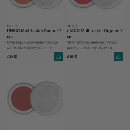
UNICO
UNICO
UNICO Multitasker Sunset 7
UNICO Multitasker Orgasm 7
мл
мл
Мультифункціональна помада
Мультифункціональна помада
для моно макіяжу обличчя
для моно макіяжу обличчя
490₴
490₴