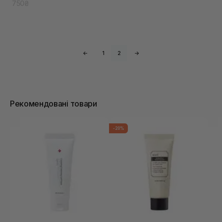
750₴
←
1
2
→
Рекомендовані товари
-20%