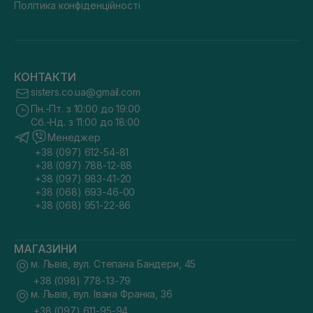
Політика конфіденційності
КОНТАКТИ
sisters.co.ua@gmail.com
Пн.-Пт. з 10:00 до 19:00
Сб.-Нд. з 11:00 до 18:00
Менеджер
+38 (097) 612-54-81
+38 (097) 788-12-88
+38 (097) 983-41-20
+38 (068) 693-46-00
+38 (068) 951-22-86
МАГАЗИНИ
м. Львів, вул. Степана Бандери, 45
+38 (098) 778-13-79
м. Львів, вул. Івана Франка, 36
+38 (097) 611-95-94