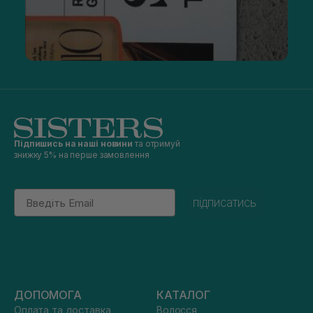
Підпишись на наші новини
та отримуй
знижку 5% на перше замовлення
Email
підписатись
ДОПОМОГА
КАТАЛОГ
Оплата та доставка
Волосся