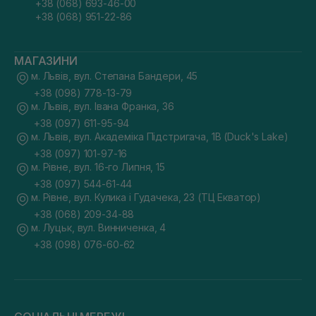
+38 (068) 693-46-00
+38 (068) 951-22-86
МАГАЗИНИ
м. Львів, вул. Степана Бандери, 45
+38 (098) 778-13-79
м. Львів, вул. Івана Франка, 36
+38 (097) 611-95-94
м. Львів, вул. Академіка Підстригача, 1В (Duck's Lake)
+38 (097) 101-97-16
м. Рівне, вул. 16-го Липня, 15
+38 (097) 544-61-44
м. Рівне, вул. Кулика і Гудачека, 23 (ТЦ Екватор)
+38 (068) 209-34-88
м. Луцьк, вул. Винниченка, 4
+38 (098) 076-60-62