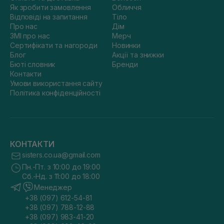
Як зробити замовлення
Обличчя
Відповіді на запитання
Тіло
Про нас
Дім
ЗМІ про нас
Мерч
Сертифікати та нагороди
Новинки
Блог
Акції та знижки
Бюті словник
Бренди
Контакти
Умови використання сайту
Політика конфіденційності
КОНТАКТИ
sisters.co.ua@gmail.com
Пн.-Пт. з 10:00 до 19:00
Сб.-Нд. з 11:00 до 18:00
Менеджер
+38 (097) 612-54-81
+38 (097) 788-12-88
+38 (097) 983-41-20