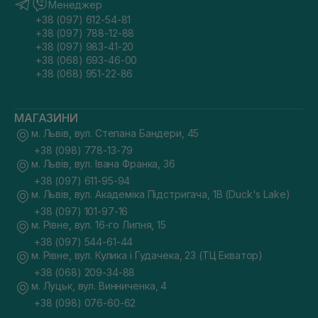
Менеджер
+38 (097) 612-54-81
+38 (097) 788-12-88
+38 (097) 983-41-20
+38 (068) 693-46-00
+38 (068) 951-22-86
МАГАЗИНИ
м. Львів, вул. Степана Бандери, 45
+38 (098) 778-13-79
м. Львів, вул. Івана Франка, 36
+38 (097) 611-95-94
м. Львів, вул. Академіка Підстригача, 1В (Duck's Lake)
+38 (097) 101-97-16
м. Рівне, вул. 16-го Липня, 15
+38 (097) 544-61-44
м. Рівне, вул. Кулика і Гудачека, 23 (ТЦ Екватор)
+38 (068) 209-34-88
м. Луцьк, вул. Винниченка, 4
+38 (098) 076-60-62