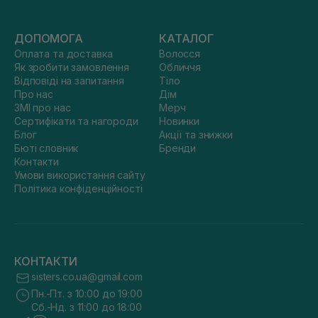
ДОПОМОГА
КАТАЛОГ
Оплата та доставка
Волосся
Як зробити замовлення
Обличчя
Відповіді на запитання
Тіло
Про нас
Дім
ЗМІ про нас
Мерч
Сертифікати та нагороди
Новинки
Блог
Акції та знижки
Бюті словник
Бренди
Контакти
Умови використання сайту
Політика конфіденційності
КОНТАКТИ
sisters.co.ua@gmail.com
Пн.-Пт. з 10:00 до 19:00
Сб.-Нд. з 11:00 до 18:00