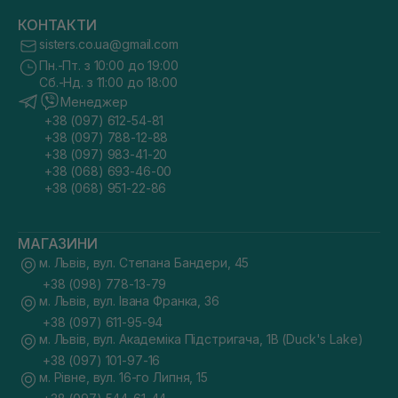
КОНТАКТИ
sisters.co.ua@gmail.com
Пн.-Пт. з 10:00 до 19:00
Сб.-Нд. з 11:00 до 18:00
Менеджер
+38 (097) 612-54-81
+38 (097) 788-12-88
+38 (097) 983-41-20
+38 (068) 693-46-00
+38 (068) 951-22-86
МАГАЗИНИ
м. Львів, вул. Степана Бандери, 45
+38 (098) 778-13-79
м. Львів, вул. Івана Франка, 36
+38 (097) 611-95-94
м. Львів, вул. Академіка Підстригача, 1В (Duck's Lake)
+38 (097) 101-97-16
м. Рівне, вул. 16-го Липня, 15