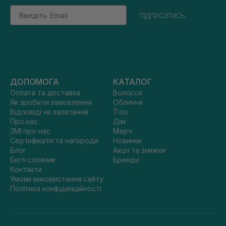
Email
підписатись
ДОПОМОГА
КАТАЛОГ
Оплата та доставка
Волосся
Як зробити замовлення
Обличчя
Відповіді на запитання
Тіло
Про нас
Дім
ЗМІ про нас
Мерч
Сертифікати та нагороди
Новинки
Блог
Акції та знижки
Бюті словник
Бренди
Контакти
Умови використання сайту
Політика конфіденційності