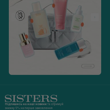
Підпишись на наші новини
та отримуй
знижку 5% на перше замовлення