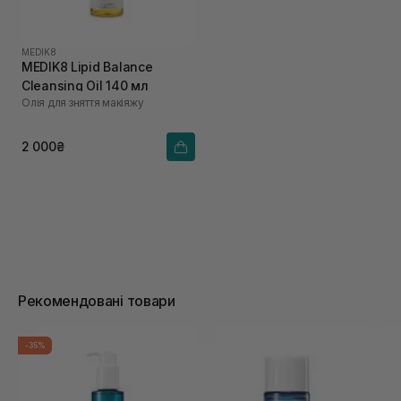
MEDIK8
MEDIK8 Lipid Balance
Cleansing Oil 140 мл
Олія для зняття макіяжу
2 000₴
Рекомендовані товари
-35%