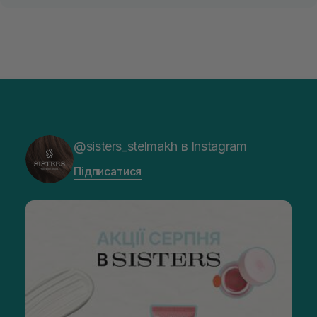
@sisters_stelmakh в Instagram
Підписатися