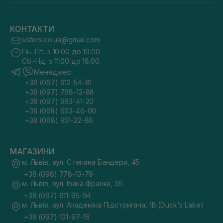
КОНТАКТИ
sisters.co.ua@gmail.com
Пн.-Пт. з 10:00 до 19:00
Сб.-Нд. з 11:00 до 18:00
Менеджер
+38 (097) 612-54-81
+38 (097) 788-12-88
+38 (097) 983-41-20
+38 (068) 693-46-00
+38 (068) 951-22-86
МАГАЗИНИ
м. Львів, вул. Степана Бандери, 45
+38 (098) 778-13-79
м. Львів, вул. Івана Франка, 36
+38 (097) 611-95-94
м. Львів, вул. Академіка Підстригача, 1В (Duck's Lake)
+38 (097) 101-97-16