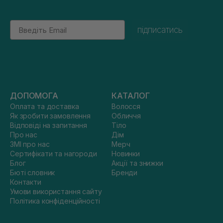
Email
підписатись
ДОПОМОГА
КАТАЛОГ
Оплата та доставка
Волосся
Як зробити замовлення
Обличчя
Відповіді на запитання
Тіло
Про нас
Дім
ЗМІ про нас
Мерч
Сертифікати та нагороди
Новинки
Блог
Акції та знижки
Бюті словник
Бренди
Контакти
Умови використання сайту
Політика конфіденційності