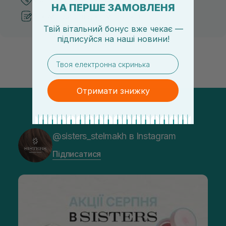
НА ПЕРШЕ ЗАМОВЛЕНЯ
Рекомендації від косметологів
Твій вітальний бонус вже чекає —
підписуйся
на
наші новини!
email
Отримати знижку
@sisters_stelmakh в Instagram
Підписатися