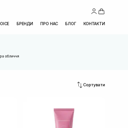
OICE
БРЕНДИ
ПРО НАС
БЛОГ
КОНТАКТИ
іра обличчя
Сортувати