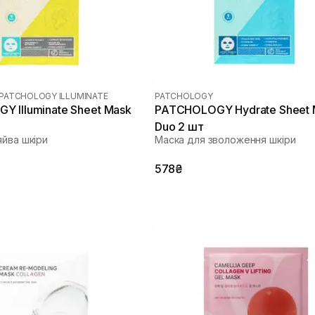
PATCHOLOGY ILLUMINATE
PATCHOLOGY
 Illuminate Sheet Mask
PATCHOLOGY Hydrate Sheet 
Duo 2 шт
яйва шкіри
Маска для зволоження шкіри
578₴