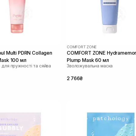
COMFORT ZONE
ul Multi PDRN Collagen
COMFORT ZONE Hydramemor
Mask 100 мл
Plump Mask 60 мл
 для пружності та сяйва
Зволожувальна маска
2 766₴