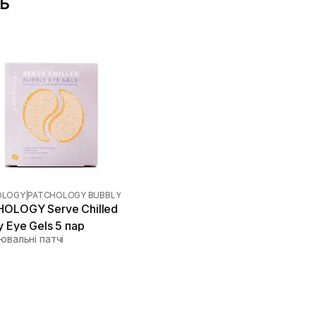
ь
OLOGY
|
PATCHOLOGY BUBBLY
OLOGY Serve Chilled
y Eye Gels 5 пар
ювальні патчі