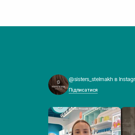
@sisters_stelmakh в Instag
Підписатися