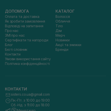
ДОПОМОГА
КАТАЛОГ
Оплата та доставка
Волосся
Як зробити замовлення
Обличчя
Відповіді на запитання
Тіло
Про нас
Дім
ЗМІ про нас
Мерч
Сертифікати та нагороди
Новинки
Блог
Акції та знижки
Бюті словник
Бренди
Контакти
Умови використання сайту
Політика конфіденційності
КОНТАКТИ
sisters.co.ua@gmail.com
Пн.-Пт. з 10:00 до 19:00
Сб.-Нд. з 11:00 до 18:00
Менеджер