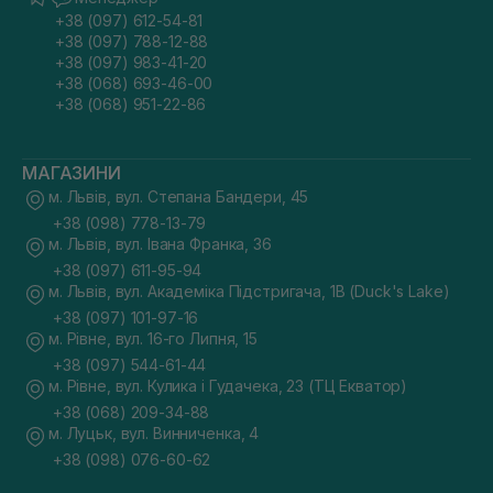
+38 (097) 612-54-81
+38 (097) 788-12-88
+38 (097) 983-41-20
+38 (068) 693-46-00
+38 (068) 951-22-86
МАГАЗИНИ
м. Львів, вул. Степана Бандери, 45
+38 (098) 778-13-79
м. Львів, вул. Івана Франка, 36
+38 (097) 611-95-94
м. Львів, вул. Академіка Підстригача, 1В (Duck's Lake)
+38 (097) 101-97-16
м. Рівне, вул. 16-го Липня, 15
+38 (097) 544-61-44
м. Рівне, вул. Кулика і Гудачека, 23 (ТЦ Екватор)
+38 (068) 209-34-88
м. Луцьк, вул. Винниченка, 4
+38 (098) 076-60-62