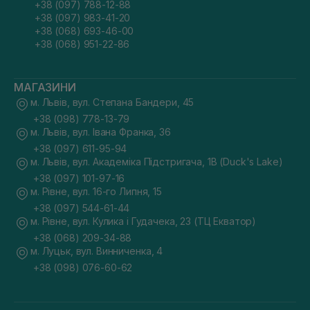
+38 (097) 788-12-88
+38 (097) 983-41-20
+38 (068) 693-46-00
+38 (068) 951-22-86
МАГАЗИНИ
м. Львів, вул. Степана Бандери, 45
+38 (098) 778-13-79
м. Львів, вул. Івана Франка, 36
+38 (097) 611-95-94
м. Львів, вул. Академіка Підстригача, 1В (Duck's Lake)
+38 (097) 101-97-16
м. Рівне, вул. 16-го Липня, 15
+38 (097) 544-61-44
м. Рівне, вул. Кулика і Гудачека, 23 (ТЦ Екватор)
+38 (068) 209-34-88
м. Луцьк, вул. Винниченка, 4
+38 (098) 076-60-62