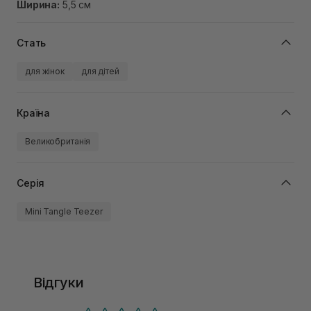
Ширина:
5,5 см
Стать
для жінок
для дітей
Країна
Великобританія
Серія
Mini Tangle Teezer
Відгуки