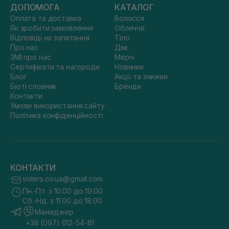
ДОПОМОГА
КАТАЛОГ
Оплата та доставка
Волосся
Як зробити замовлення
Обличчя
Відповіді на запитання
Тіло
Про нас
Дім
ЗМІ про нас
Мерч
Сертифікати та нагороди
Новинки
Блог
Акції та знижки
Бюті словник
Бренди
Контакти
Умови використання сайту
Політика конфіденційності
КОНТАКТИ
sisters.co.ua@gmail.com
Пн.-Пт. з 10:00 до 19:00
Сб.-Нд. з 11:00 до 18:00
Менеджер
+38 (097) 612-54-81