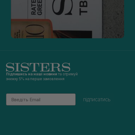
Підпишись на наші новини
та отримуй
знижку 5% на перше замовлення
Email
підписатись