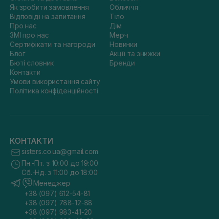
Як зробити замовлення
Обличчя
Відповіді на запитання
Тіло
Про нас
Дім
ЗМІ про нас
Мерч
Сертифікати та нагороди
Новинки
Блог
Акції та знижки
Бюті словник
Бренди
Контакти
Умови використання сайту
Політика конфіденційності
КОНТАКТИ
sisters.co.ua@gmail.com
Пн.-Пт. з 10:00 до 19:00
Сб.-Нд. з 11:00 до 18:00
Менеджер
+38 (097) 612-54-81
+38 (097) 788-12-88
+38 (097) 983-41-20