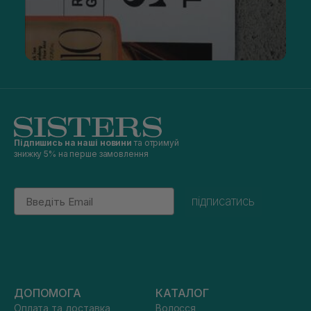
Підпишись на наші новини
та отримуй
знижку 5% на перше замовлення
Email
підписатись
ДОПОМОГА
КАТАЛОГ
Оплата та доставка
Волосся