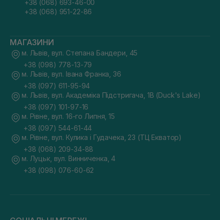
+38 (068) 693-46-00
+38 (068) 951-22-86
МАГАЗИНИ
м. Львів, вул. Степана Бандери, 45
+38 (098) 778-13-79
м. Львів, вул. Івана Франка, 36
+38 (097) 611-95-94
м. Львів, вул. Академіка Підстригача, 1В (Duck's Lake)
+38 (097) 101-97-16
м. Рівне, вул. 16-го Липня, 15
+38 (097) 544-61-44
м. Рівне, вул. Кулика і Гудачека, 23 (ТЦ Екватор)
+38 (068) 209-34-88
м. Луцьк, вул. Винниченка, 4
+38 (098) 076-60-62