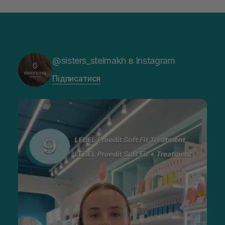
@sisters_stelmakh в Instagram
Підписатися