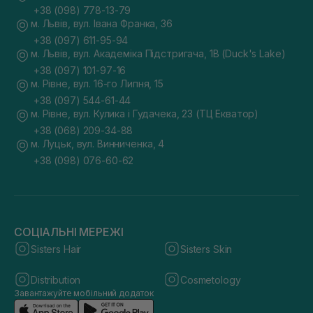
+38 (098) 778-13-79
м. Львів, вул. Івана Франка, 36
+38 (097) 611-95-94
м. Львів, вул. Академіка Підстригача, 1В (Duck's Lake)
+38 (097) 101-97-16
м. Рівне, вул. 16-го Липня, 15
+38 (097) 544-61-44
м. Рівне, вул. Кулика і Гудачека, 23 (ТЦ Екватор)
+38 (068) 209-34-88
м. Луцьк, вул. Винниченка, 4
+38 (098) 076-60-62
СОЦІАЛЬНІ МЕРЕЖІ
Sisters Hair
Sisters Skin
Distribution
Cosmetology
Завантажуйте мобільний додаток