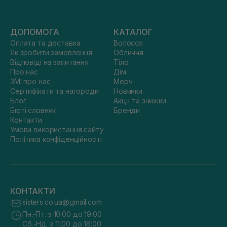
ДОПОМОГА
КАТАЛОГ
Оплата та доставка
Волосся
Як зробити замовлення
Обличчя
Відповіді на запитання
Тіло
Про нас
Дім
ЗМІ про нас
Мерч
Сертифікати та нагороди
Новинки
Блог
Акції та знижки
Бюті словник
Бренди
Контакти
Умови використання сайту
Політика конфіденційності
КОНТАКТИ
sisters.co.ua@gmail.com
Пн.-Пт. з 10:00 до 19:00
Сб.-Нд. з 11:00 до 18:00