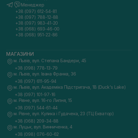
Менеджер
+38 (097) 612-54-81
+38 (097) 788-12-88
+38 (097) 983-41-20
+38 (068) 693-46-00
+38 (068) 951-22-86
МАГАЗИНИ
м. Львів, вул. Степана Бандери, 45
+38 (098) 778-13-79
м. Львів, вул. Івана Франка, 36
+38 (097) 611-95-94
м. Львів, вул. Академіка Підстригача, 1В (Duck's Lake)
+38 (097) 101-97-16
м. Рівне, вул. 16-го Липня, 15
+38 (097) 544-61-44
м. Рівне, вул. Кулика і Гудачека, 23 (ТЦ Екватор)
+38 (068) 209-34-88
м. Луцьк, вул. Винниченка, 4
+38 (098) 076-60-62