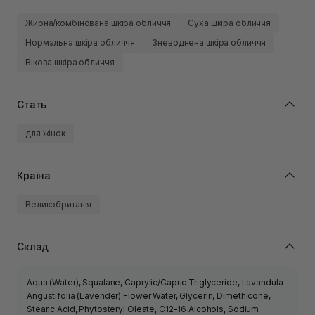
Жирна/комбінована шкіра обличчя
Суха шкіра обличчя
Нормальна шкіра обличчя
Зневоднена шкіра обличчя
Вікова шкіра обличчя
Стать
для жінок
Країна
Великобританія
Склад
Aqua (Water), Squalane, Caprylic/Capric Triglyceride, Lavandula
Angustifolia (Lavender) Flower Water, Glycerin, Dimethicone,
Stearic Acid, Phytosteryl Oleate, C12-16 Alcohols, Sodium