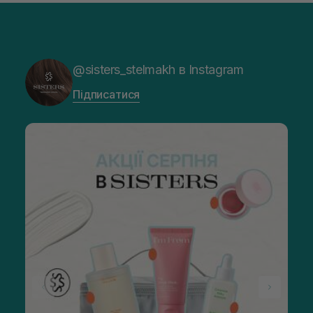
@sisters_stelmakh в Instagram
Підписатися