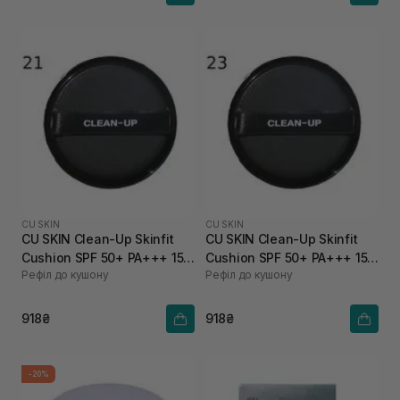
CU SKIN
CU SKIN
CU SKIN Clean-Up Skinfit
CU SKIN Clean-Up Skinfit
Cushion SPF 50+ PA+++ 15 г
Cushion SPF 50+ PA+++ 15 г
Рефіл до кушону
Рефіл до кушону
21 тон
23 тон
918₴
918₴
-20%