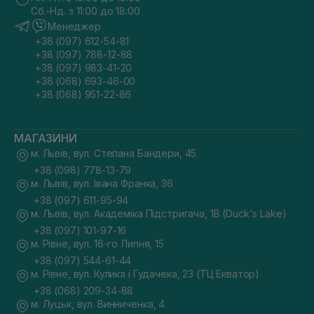
Сб.-Нд. з 11:00 до 18:00
Менеджер
+38 (097) 612-54-81
+38 (097) 788-12-88
+38 (097) 983-41-20
+38 (068) 693-46-00
+38 (068) 951-22-86
МАГАЗИНИ
м. Львів, вул. Степана Бандери, 45
+38 (098) 778-13-79
м. Львів, вул. Івана Франка, 36
+38 (097) 611-95-94
м. Львів, вул. Академіка Підстригача, 1В (Duck's Lake)
+38 (097) 101-97-16
м. Рівне, вул. 16-го Липня, 15
+38 (097) 544-61-44
м. Рівне, вул. Кулика і Гудачека, 23 (ТЦ Екватор)
+38 (068) 209-34-88
м. Луцьк, вул. Винниченка, 4