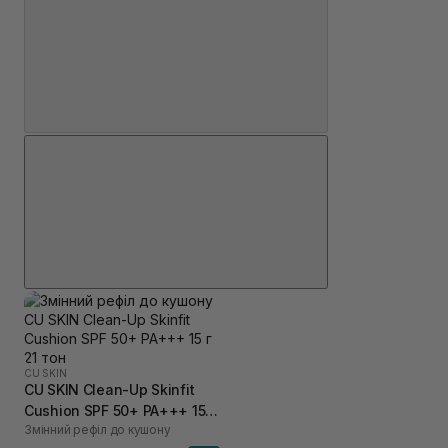
CU SKIN
CU SKIN Clean-Up Skinfit
Cushion SPF 50+ PA+++ 15 г
Змінний рефіл до кушону
21 тон