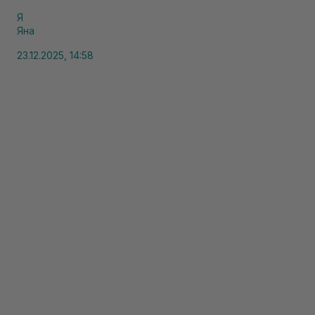
Я
Яна
23.12.2025, 14:58