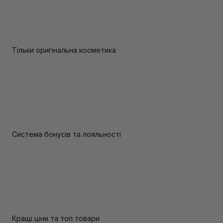
Тільки оригінальна косметика
Система бонусів та лояльності
Кращі ціни та топ товари