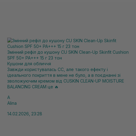
Змінний рефіл до кушону CU SKIN Clean-Up Skinfit Cushion
SPF 50+ PA+++ 15 г 23 тон
Кушони для обличчя
Завжди користувалась СС, але такого ефекту і
ідеального покриття в мене не було, а в поєднанні зі
зволожуючим кремом від CUSKIN CLEAN-UP MOISTURE
BALANCING CREAM це 🔥
A
Alina
14.02.2026, 23:28