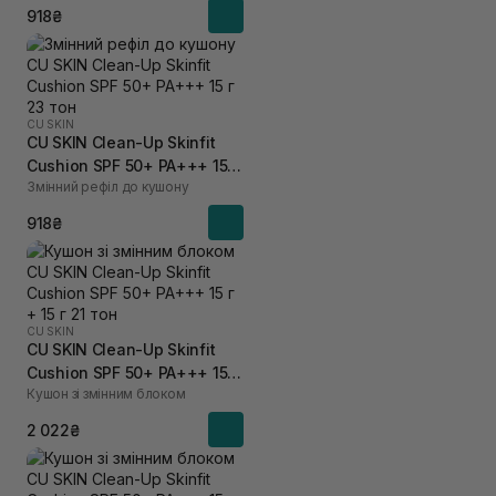
918₴
CU SKIN
CU SKIN Clean-Up Skinfit
Cushion SPF 50+ PA+++ 15 г
Змінний рефіл до кушону
23 тон
918₴
CU SKIN
CU SKIN Clean-Up Skinfit
Cushion SPF 50+ PA+++ 15 г
Кушон зі змінним блоком
+ 15 г 21 тон
2 022₴