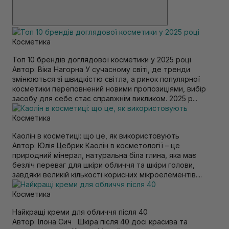
Косметика
Топ 10 брендів доглядової косметики у 2025 році
Автор: Віка Нагорна У сучасному світі, де тренди
змінюються зі швидкістю світла, а ринок популярної
косметики переповнений новими пропозиціями, вибір
засобу для себе стає справжнім викликом. 2025 р...
Косметика
Каолін в косметиці: що це, як використовують
Автор: Юлія Цебрик Каолін в косметології – це
природний мінерал, натуральна біла глина, яка має
безліч переваг для шкіри обличчя та шкіри голови,
завдяки великій кількості корисних мікроелементів....
Косметика
Найкращі креми для обличчя після 40
Автор: Ілона Сич Шкіра після 40 досі красива та