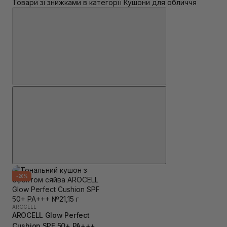
Товари зі знижками в категорії Кушони для обличчя
-20%
AROCELL
AROCELL Glow Perfect
Cushion SPF 50+ PA+++