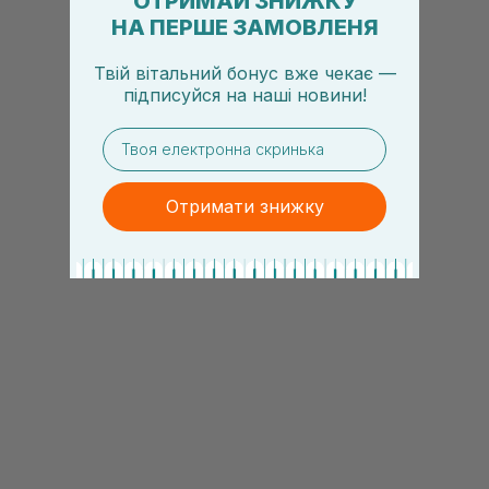
ОТРИМАЙ ЗНИЖКУ
НА ПЕРШЕ ЗАМОВЛЕНЯ
Твій вітальний бонус вже чекає —
підписуйся
на
наші новини!
email
Отримати знижку