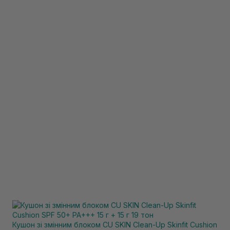
Кушон зі змінним блоком CU SKIN Clean-Up Skinfit Cushion