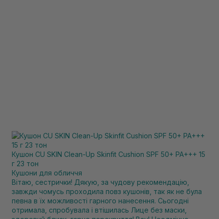
Кушон CU SKIN Clean-Up Skinfit Cushion SPF 50+ PA+++ 15
г 23 тон
Кушони для обличчя
Вітаю, сестрички! Дякую, за чудову рекомендацію,
завжди чомусь проходила повз кушонів, так як не була
певна в їх можливості гарного нанесення. Сьогодні
отримала, спробувала і втішилась Лице без маски,