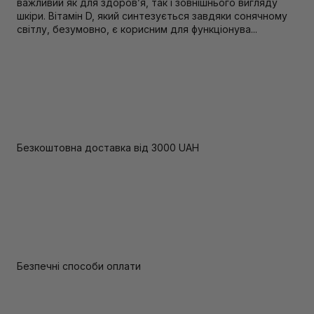
важливий як для здоров’я, так і зовнішнього вигляду
шкіри. Вітамін D, який синтезується завдяки сонячному
світлу, безумовно, є корисним для функціонува...
Безкоштовна доставка від 3000 UAH
Безпечні способи оплати