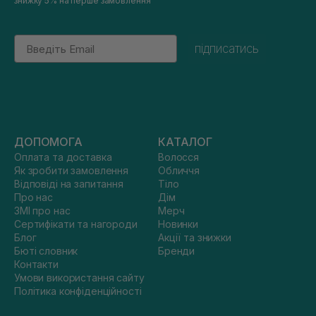
знижку 5% на перше замовлення
Email
підписатись
ДОПОМОГА
КАТАЛОГ
Оплата та доставка
Волосся
Як зробити замовлення
Обличчя
Відповіді на запитання
Тіло
Про нас
Дім
ЗМІ про нас
Мерч
Сертифікати та нагороди
Новинки
Блог
Акції та знижки
Бюті словник
Бренди
Контакти
Умови використання сайту
Політика конфіденційності