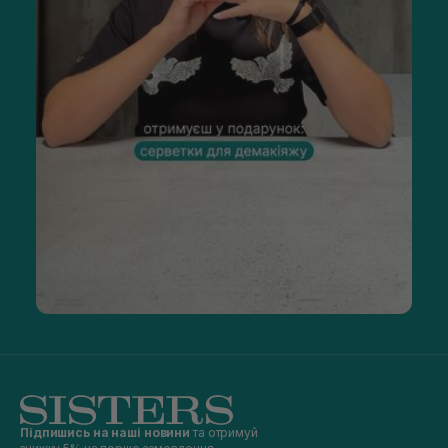
Підпишись на наші новини
та отримуй