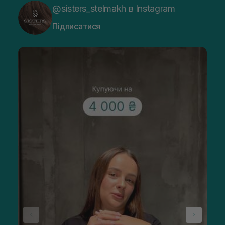
@sisters_stelmakh в Instagram
Підписатися