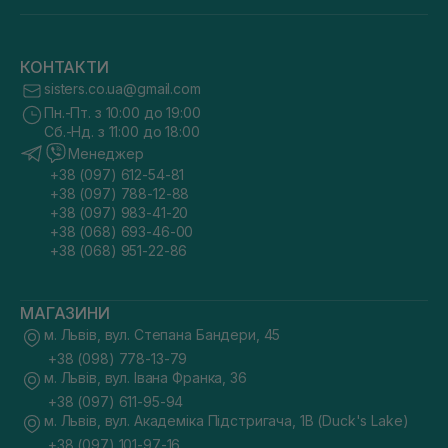
КОНТАКТИ
sisters.co.ua@gmail.com
Пн.-Пт. з 10:00 до 19:00
Сб.-Нд. з 11:00 до 18:00
Менеджер
+38 (097) 612-54-81
+38 (097) 788-12-88
+38 (097) 983-41-20
+38 (068) 693-46-00
+38 (068) 951-22-86
МАГАЗИНИ
м. Львів, вул. Степана Бандери, 45
+38 (098) 778-13-79
м. Львів, вул. Івана Франка, 36
+38 (097) 611-95-94
м. Львів, вул. Академіка Підстригача, 1В (Duck's Lake)
+38 (097) 101-97-16