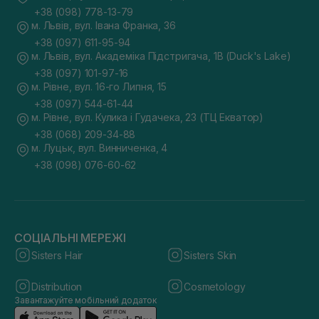
+38 (098) 778-13-79
м. Львів, вул. Івана Франка, 36
+38 (097) 611-95-94
м. Львів, вул. Академіка Підстригача, 1В (Duck's Lake)
+38 (097) 101-97-16
м. Рівне, вул. 16-го Липня, 15
+38 (097) 544-61-44
м. Рівне, вул. Кулика і Гудачека, 23 (ТЦ Екватор)
+38 (068) 209-34-88
м. Луцьк, вул. Винниченка, 4
+38 (098) 076-60-62
СОЦІАЛЬНІ МЕРЕЖІ
Sisters Hair
Sisters Skin
Distribution
Cosmetology
Завантажуйте мобільний додаток