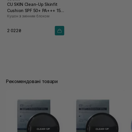
CU SKIN Clean-Up Skinfit
Cushion SPF 50+ PA+++ 15 г
Кушон зі змінним блоком
+ 15 г 21 тон
2 022₴
Рекомендовані товари