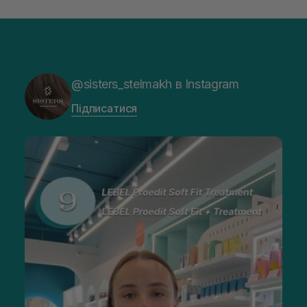
@sisters_stelmakh в Instagram
Підписатися