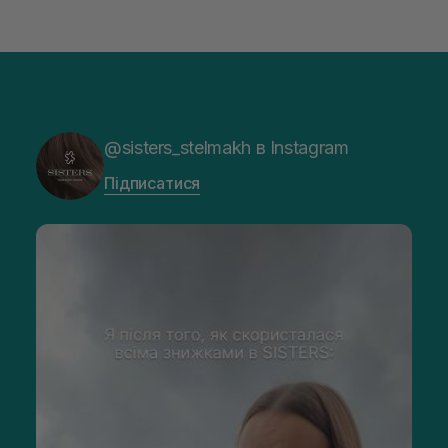
@sisters_stelmakh в Instagram
Підписатися