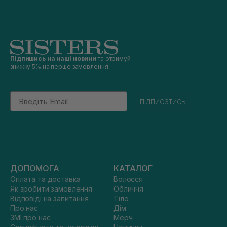
Підпишись на наші новини
та отримуй
знижку 5% на перше замовлення
Email
підписатись
ДОПОМОГА
КАТАЛОГ
Оплата та доставка
Волосся
Як зробити замовлення
Обличчя
Відповіді на запитання
Тіло
Про нас
Дім
ЗМІ про нас
Мерч