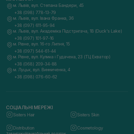
м. Львів, вул. Степана Бандери, 45
+38 (098) 778-13-79
м. Львів, вул. Івана Франка, 36
+38 (097) 611-95-94
м. Львів, вул. Академіка Підстригача, 1В (Duck's Lake)
+38 (097) 101-97-16
м. Рівне, вул. 16-го Липня, 15
+38 (097) 544-61-44
м. Рівне, вул. Кулика і Гудачека, 23 (ТЦ Екватор)
+38 (068) 209-34-88
м. Луцьк, вул. Винниченка, 4
+38 (098) 076-60-62
СОЦІАЛЬНІ МЕРЕЖІ
Sisters Hair
Sisters Skin
Distribution
Cosmetology
Завантажуйте мобільний додаток