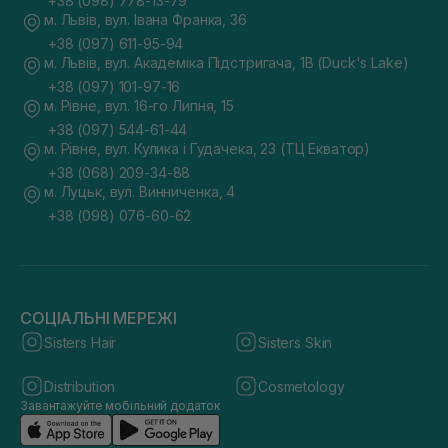
+38 (098) 778-13-79
м. Львів, вул. Івана Франка, 36
+38 (097) 611-95-94
м. Львів, вул. Академіка Підстригача, 1В (Duck's Lake)
+38 (097) 101-97-16
м. Рівне, вул. 16-го Липня, 15
+38 (097) 544-61-44
м. Рівне, вул. Кулика і Гудачека, 23 (ТЦ Екватор)
+38 (068) 209-34-88
м. Луцьк, вул. Винниченка, 4
+38 (098) 076-60-62
СОЦІАЛЬНІ МЕРЕЖІ
Sisters Hair
Sisters Skin
Distribution
Cosmetology
Завантажуйте мобільний додаток