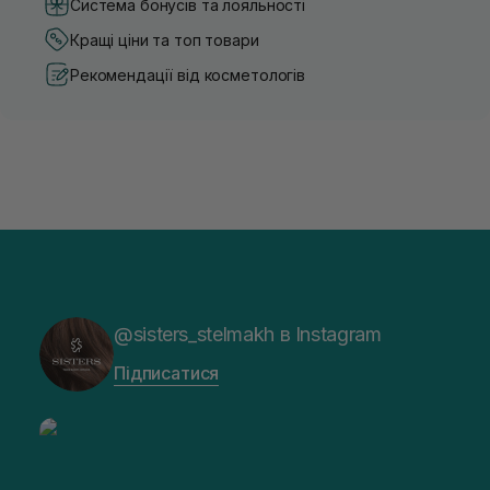
Система бонусів та лояльності
Кращі ціни та топ товари
Рекомендації від косметологів
@sisters_stelmakh в Instagram
Підписатися