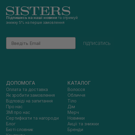
Підпишись на наші новини
та отримуй
знижку 5% на перше замовлення
Email
підписатись
ДОПОМОГА
КАТАЛОГ
Оплата та доставка
Волосся
Як зробити замовлення
Обличчя
Відповіді на запитання
Тіло
Про нас
Дім
ЗМІ про нас
Мерч
Сертифікати та нагороди
Новинки
Блог
Акції та знижки
Бюті словник
Бренди