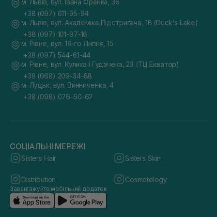
м. Львів, вул. Івана Франка, 36
+38 (097) 611-95-94
м. Львів, вул. Академіка Підстригача, 1В (Duck's Lake)
+38 (097) 101-97-16
м. Рівне, вул. 16-го Липня, 15
+38 (097) 544-61-44
м. Рівне, вул. Кулика і Гудачека, 23 (ТЦ Екватор)
+38 (068) 209-34-88
м. Луцьк, вул. Винниченка, 4
+38 (098) 076-60-62
СОЦІАЛЬНІ МЕРЕЖІ
Sisters Hair
Sisters Skin
Distribution
Cosmetology
Завантажуйте мобільний додаток