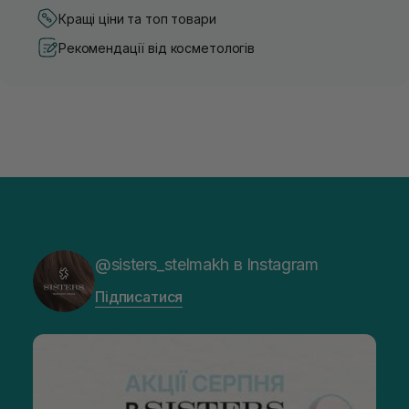
Кращі ціни та топ товари
Рекомендації від косметологів
@sisters_stelmakh в Instagram
Підписатися