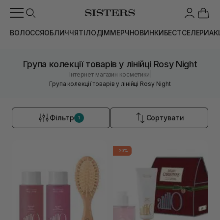
ВОЛОССЯ
ОБЛИЧЧЯ
ТІЛО
ДІМ
МЕРЧ
НОВИНКИ
БЕСТСЕЛЕРИ
АК
Група колекції товарів у лінійці Rosy Night
|
Інтернет магазин косметики
Група колекції товарів у лінійці Rosy Night
Фільтр
Сортувати
1
-20%