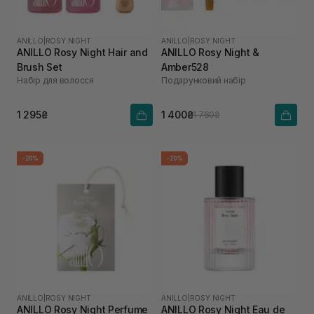
ANILLO
|
ROSY NIGHT
ANILLO
|
ROSY NIGHT
ANILLO Rosy Night Hair and
ANILLO Rosy Night &
Brush Set
Amber528
Набір для волосся
Подарунковий набір
1 295₴
1 400₴
1 760₴
-20%
-20%
ANILLO
|
ROSY NIGHT
ANILLO
|
ROSY NIGHT
ANILLO Rosy Night Perfume
ANILLO Rosy Night Eau de