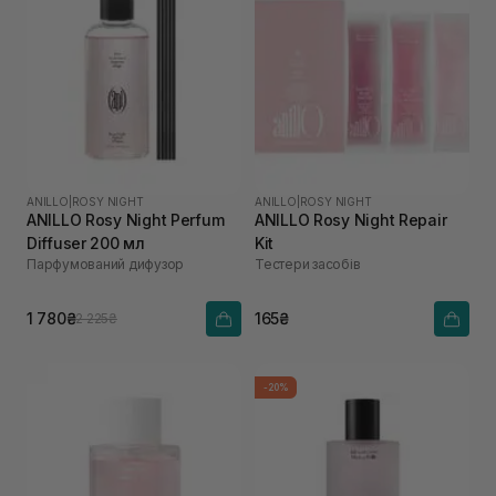
ANILLO
|
ROSY NIGHT
ANILLO
|
ROSY NIGHT
ANILLO Rosy Night Perfum
ANILLO Rosy Night Repair
Diffuser 200 мл
Kit
Парфумований дифузор
Тестери засобів
1 780₴
165₴
2 225₴
-20%