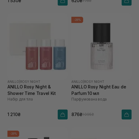
1 530₴
620₴
775₴
-20%
ANILLO
|
ROSY NIGHT
ANILLO
|
ROSY NIGHT
ANILLO Rosy Night &
ANILLO Rosy Night Eau de
Shower Time Travel Kit
Parfum 10 мл
Набір для тіла
Парфумована вода
1 210₴
876₴
1 095₴
-20%