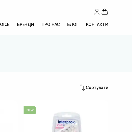
OICE
БРЕНДИ
ПРО НАС
БЛОГ
КОНТАКТИ
Сортувати
NEW