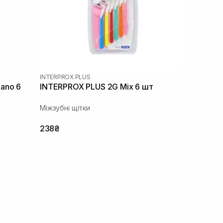
INTERPROX PLUS
ano 6
INTERPROX PLUS 2G Mix 6 шт
Міжзубні щітки
238₴