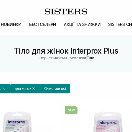
НОВИНКИ
БЕСТСЕЛЕРИ
АКЦІЇ ТА ЗНИЖКИ
SISTERS CH
Тіло для жінок Interprox Plus
|
Інтернет магазин косметики
Тіло
s
для жінок
Очистити всі
NEW