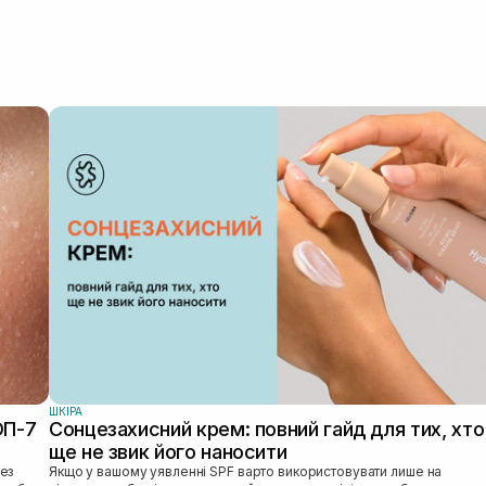
ШКIРА
ОП-7
Сонцезахисний крем: повний гайд для тих, хто
ще не звик його наносити
Якщо у вашому уявленні SPF варто використовувати лише на