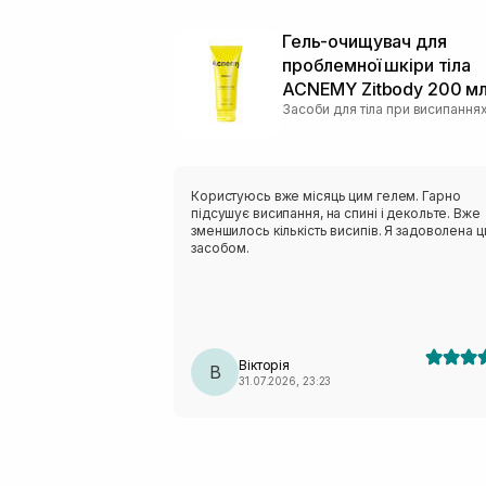
Гель-очищувач для
проблемної шкіри тіла
ACNEMY Zitbody 200 м
Засоби для тіла при висипання
Користуюсь вже місяць цим гелем. Гарно
підсушує висипання, на спині і декольте. Вже
зменшилось кількість висипів. Я задоволена 
засобом.
Вікторія
В
31.07.2026, 23:23