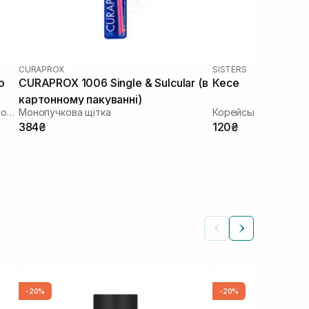
CURAPROX
SISTERS
o
CURAPROX 1006 Single & Sulcular (в
Кесе
картонному пакуванні)
Паста проти зубного нальоту для здорових ясен
Монопучкова щітка
Корейська масажна
384₴
120₴
-20%
-20%