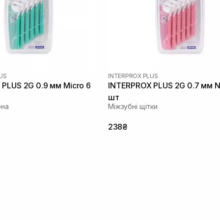
US
INTERPROX PLUS
PLUS 2G 0.9 мм Micro 6
INTERPROX PLUS 2G 0.7 мм N
шт
бна
Міжзубні щітки
238₴