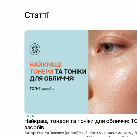
Статті
ШКIРА
Найкращі тонери та тоніки для обличчя: Т
засобів
Автор: Олеся Вакулко [artnav] У цій статті ми пояснимо, чому без