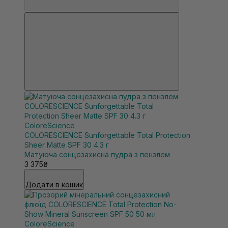
ColoreScience
COLORESCIENCE Sunforgettable Total Protection
Sheer Matte SPF 30 4.3 г
Матуюча сонцезахисна пудра з пензлем
3 375₴
Додати в кошик
ColoreScience