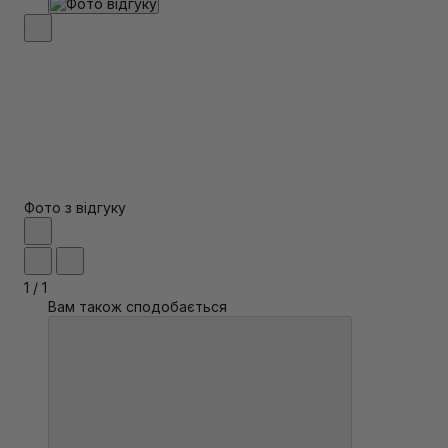
Фото з відгуку
1
/
1
Вам також сподобається