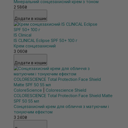
Мінеральний сонцезахисний крем з тоном
2 586₴
Додати в кошик
IS Clinical
IS CLINICAL Eclipse SPF 50+ 100 г
Крем сонцезахисний
3 060₴
Додати в кошик
ColoreScience
|
Colorescience Shield
COLORESCIENCE Total Protection Face Shield Matte
SPF 50 55 мл
Сонцезахисний крем для обличчя з матуючим і
тонуючим ефектом
3 240₴