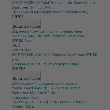
COLORESCIENCE Total Protection No-Show Mineral
Sunscreen SPF 50 50 мл
Прозорий мінеральний сонцезахисний флюїд
2 970₴
Додати в кошик
-50%
Sorted Skin
SORTED SKIN 5 in 1 Anti-Redness Day Cream SPF 50
2 мл
Денний крем 5 в 1 проти почервоніння
35₴
70₴
Додати в кошик
Transparent-Lab
TRANSPARENT-LAB Mineral Tinted Sunscreen
Medium 100 мл