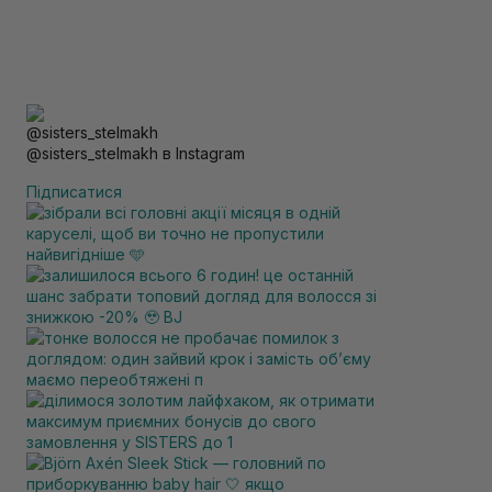
@sisters_stelmakh в Instagram
Підписатися