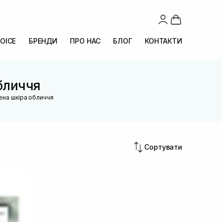
OICE
БРЕНДИ
ПРО НАС
БЛОГ
КОНТАКТИ
обличчя
ена шкіра обличчя
Сортувати