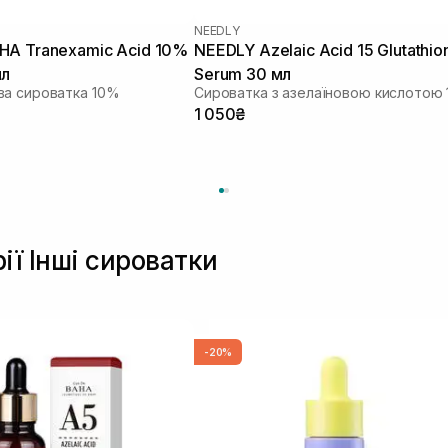
NEEDLY
HA Tranexamic Acid 10%
NEEDLY Azelaic Acid 15 Glutathio
мл
Serum 30 мл
ва сироватка 10%
1 050₴
ії Інші сироватки
-20%