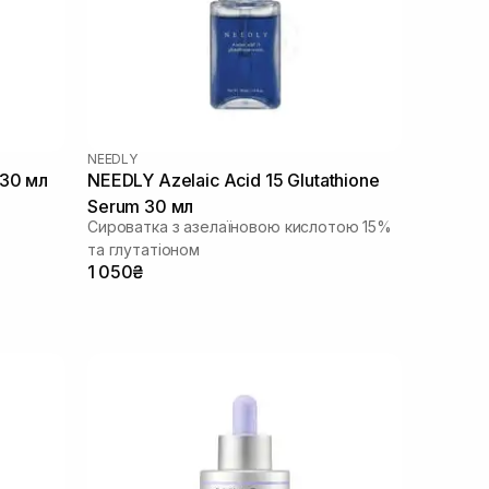
NEEDLY
 30 мл
NEEDLY Azelaic Acid 15 Glutathione
Serum 30 мл
Сироватка з азелаїновою кислотою 15%
та глутатіоном
1 050₴