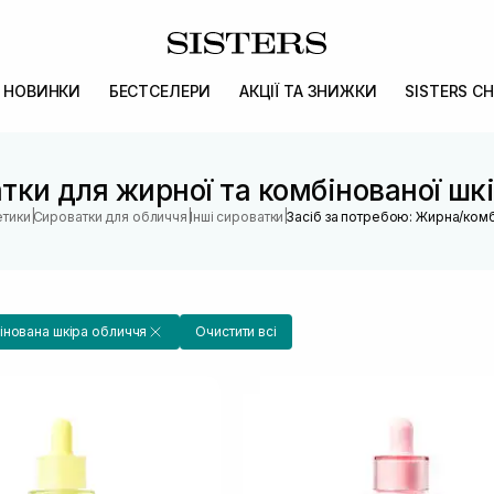
НОВИНКИ
БЕСТСЕЛЕРИ
АКЦІЇ ТА ЗНИЖКИ
SISTERS CH
атки для жирної та комбінованої шк
|
|
|
етики
Сироватки для обличчя
Інші сироватки
Засіб за потребою: Жирна/комб
нована шкіра обличчя
Очистити всі