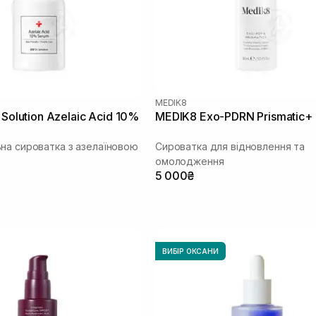
MEDIK8
 Solution Azelaic Acid 10%
MEDIK8 Exo-PDRN Prismatic+
на сироватка з азелаїновою
Сироватка для відновлення та
омолодження
5 000₴
ВИБІР ОКСАНИ