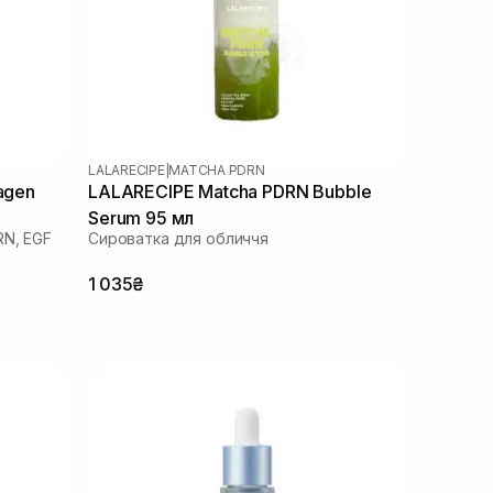
LALARECIPE
|
MATCHA PDRN
agen
LALARECIPE Matcha PDRN Bubble
Serum 95 мл
RN, EGF
Сироватка для обличчя
1 035₴