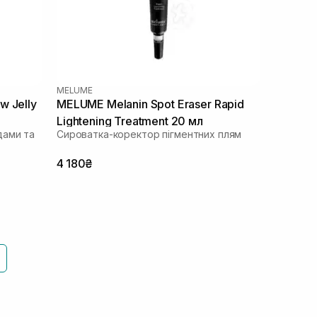
MELUME
w Jelly
MELUME Melanin Spot Eraser Rapid
Lightening Treatment 20 мл
дами та
Сироватка-коректор пігментних плям
4 180₴