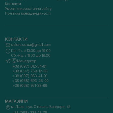
Контакти
Умови використання сайту
Політика конфіденційності
КОНТАКТИ
sisters.co.ua@gmail.com
Пн.-Пт. з 10:00 до 19:00
Сб.-Нд. з 11:00 до 18:00
Менеджер
+38 (097) 612-54-81
+38 (097) 788-12-88
+38 (097) 983-41-20
+38 (068) 693-46-00
+38 (068) 951-22-86
МАГАЗИНИ
м. Львів, вул. Степана Бандери, 45
+38 (098) 778-13-79