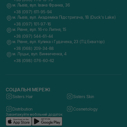
м. Львів, вул. Івана Франка, 36
+38 (097) 611-95-94
м. Львів, вул. Академіка Підстригача, 1В (Duck's Lake)
+38 (097) 101-97-16
м. Рівне, вул. 16-го Липня, 15
+38 (097) 544-61-44
м. Рівне, вул. Кулика і Гудачека, 23 (ТЦ Екватор)
+38 (068) 209-34-88
м. Луцьк, вул. Винниченка, 4
+38 (098) 076-60-62
СОЦІАЛЬНІ МЕРЕЖІ
Sisters Hair
Sisters Skin
Distribution
Cosmetology
Завантажуйте мобільний додаток