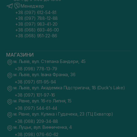
Менеджер
+38 (097) 612-54-81
+38 (097) 788-12-88
+38 (097) 983-41-20
+38 (068) 693-46-00
+38 (068) 951-22-86
МАГАЗИНИ
м. Львів, вул. Степана Бандери, 45
+38 (098) 778-13-79
м. Львів, вул. Івана Франка, 36
+38 (097) 611-95-94
м. Львів, вул. Академіка Підстригача, 1В (Duck's Lake)
+38 (097) 101-97-16
м. Рівне, вул. 16-го Липня, 15
+38 (097) 544-61-44
м. Рівне, вул. Кулика і Гудачека, 23 (ТЦ Екватор)
+38 (068) 209-34-88
м. Луцьк, вул. Винниченка, 4
+38 (098) 076-60-62