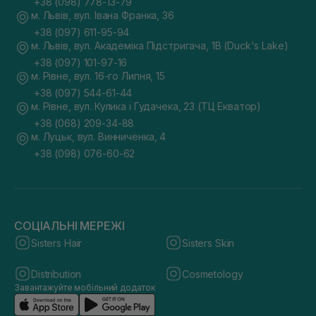
+38 (098) 778-13-79
м. Львів, вул. Івана Франка, 36
+38 (097) 611-95-94
м. Львів, вул. Академіка Підстригача, 1В (Duck's Lake)
+38 (097) 101-97-16
м. Рівне, вул. 16-го Липня, 15
+38 (097) 544-61-44
м. Рівне, вул. Кулика і Гудачека, 23 (ТЦ Екватор)
+38 (068) 209-34-88
м. Луцьк, вул. Винниченка, 4
+38 (098) 076-60-62
СОЦІАЛЬНІ МЕРЕЖІ
Sisters Hair
Sisters Skin
Distribution
Cosmetology
Завантажуйте мобільний додаток