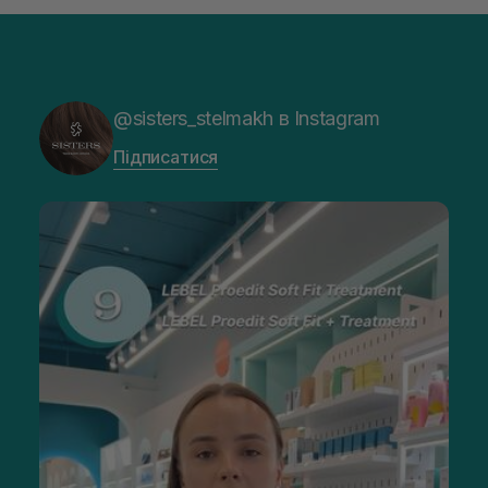
@sisters_stelmakh в Instagram
Підписатися