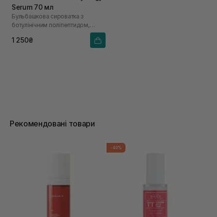
Serum 70 мл
Бульбашкова сироватка з
ботулінічним поліпептидом,
колагеном та екзосомами
1 250₴
Рекомендовані товари
-40%