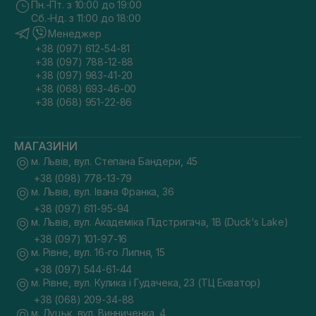
Пн.-Пт. з 10:00 до 19:00
Сб.-Нд. з 11:00 до 18:00
Менеджер
+38 (097) 612-54-81
+38 (097) 788-12-88
+38 (097) 983-41-20
+38 (068) 693-46-00
+38 (068) 951-22-86
МАГАЗИНИ
м. Львів, вул. Степана Бандери, 45
+38 (098) 778-13-79
м. Львів, вул. Івана Франка, 36
+38 (097) 611-95-94
м. Львів, вул. Академіка Підстригача, 1В (Duck's Lake)
+38 (097) 101-97-16
м. Рівне, вул. 16-го Липня, 15
+38 (097) 544-61-44
м. Рівне, вул. Кулика і Гудачека, 23 (ТЦ Екватор)
+38 (068) 209-34-88
м. Луцьк, вул. Винниченка, 4