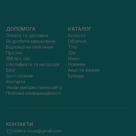
ДОПОМОГА
КАТАЛОГ
Оплата та доставка
Волосся
Як зробити замовлення
Обличчя
Відповіді на запитання
Тіло
Про нас
Дім
ЗМІ про нас
Мерч
Сертифікати та нагороди
Новинки
Блог
Акції та знижки
Бюті словник
Бренди
Контакти
Умови використання сайту
Політика конфіденційності
КОНТАКТИ
sisters.co.ua@gmail.com