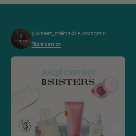
@sisters_stelmakh в Instagram
Підписатися