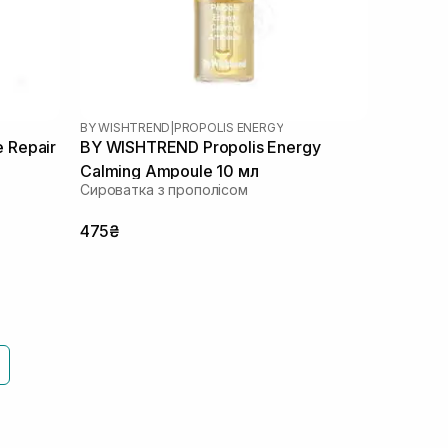
BY WISHTREND
|
PROPOLIS ENERGY
 Repair
BY WISHTREND Propolis Energy
Calming Ampoule 10 мл
Сироватка з прополісом
475₴