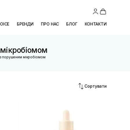
OICE
БРЕНДИ
ПРО НАС
БЛОГ
КОНТАКТИ
 мікробіомом
 з порушеним мікробіомом
Сортувати