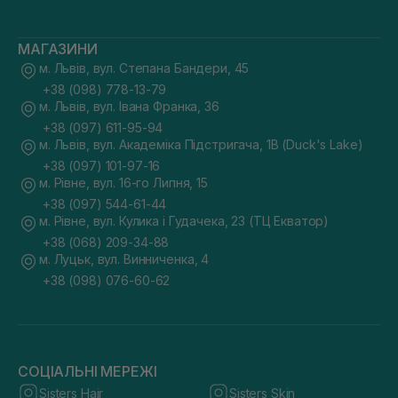
МАГАЗИНИ
м. Львів, вул. Степана Бандери, 45
+38 (098) 778-13-79
м. Львів, вул. Івана Франка, 36
+38 (097) 611-95-94
м. Львів, вул. Академіка Підстригача, 1В (Duck's Lake)
+38 (097) 101-97-16
м. Рівне, вул. 16-го Липня, 15
+38 (097) 544-61-44
м. Рівне, вул. Кулика і Гудачека, 23 (ТЦ Екватор)
+38 (068) 209-34-88
м. Луцьк, вул. Винниченка, 4
+38 (098) 076-60-62
СОЦІАЛЬНІ МЕРЕЖІ
Sisters Hair
Sisters Skin