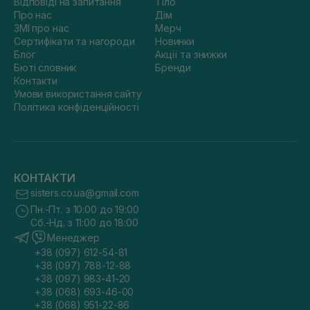
Відповіді на запитання
Тіло
Про нас
Дім
ЗМІ про нас
Мерч
Сертифікати та нагороди
Новинки
Блог
Акції та знижки
Бюті словник
Бренди
Контакти
Умови використання сайту
Політика конфіденційності
КОНТАКТИ
sisters.co.ua@gmail.com
Пн.-Пт. з 10:00 до 19:00
Сб.-Нд. з 11:00 до 18:00
Менеджер
+38 (097) 612-54-81
+38 (097) 788-12-88
+38 (097) 983-41-20
+38 (068) 693-46-00
+38 (068) 951-22-86