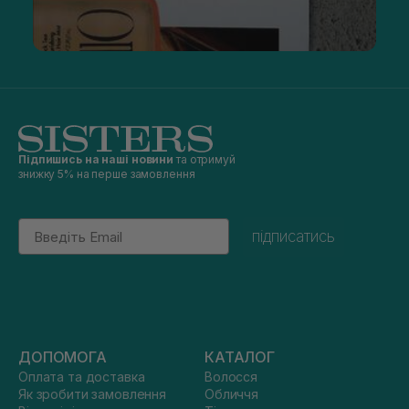
Підпишись на наші новини
та отримуй
знижку 5% на перше замовлення
Email
підписатись
ДОПОМОГА
КАТАЛОГ
Оплата та доставка
Волосся
Як зробити замовлення
Обличчя