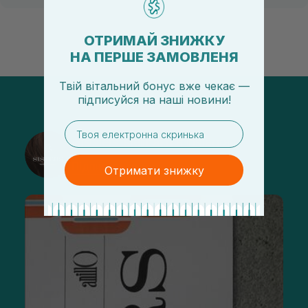
ОТРИМАЙ ЗНИЖКУ
НА ПЕРШЕ ЗАМОВЛЕНЯ
Твій вітальний бонус вже чекає —
підписуйся
на
наші новини!
email
@sisters_stelmakh в Instagram
Підписатися
Отримати знижку